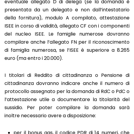
eventuale allegato D di delega (se la domanda è
presentata da un delegato e non dall’intestatario
della fornitura), modulo A compilato, attestazione
ISEE in corso di validità, allegato CF con i componenti
del nucleo ISEE. Le famiglie numerose dovranno
compilare anche l’allegato FN per il riconoscimento
di famiglia numerosa, se l’ISEE è superiore a 8.265
euro (ma entro i 20.000).
I titolari di Reddito di cittadinanza o Pensione di
cittadinanza dovranno indicare anche il numero di
protocollo assegnato per la domanda di RdC o PdC o
l’attestazione utile a documentare la titolarità del
sussidio. Per poter compilare la domanda sarà
inoltre necessario avere a disposizione:
per il bonus gas, il codice PDR di 14 numeri, che