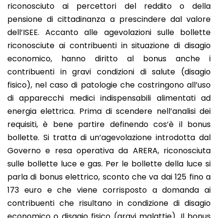
riconosciuto ai percettori del reddito o della
pensione di cittadinanza a prescindere dal valore
dell’ISEE. Accanto alle agevolazioni sulle bollette
riconosciute ai contribuenti in situazione di disagio
economico, hanno diritto al bonus anche i
contribuenti in gravi condizioni di salute (disagio
fisico), nel caso di patologie che costringono all’uso
di apparecchi medici indispensabili alimentati ad
energia elettrica. Prima di scendere nell’analisi dei
requisiti, è bene partire definendo cos’è il bonus
bollette. Si tratta di un’agevolazione introdotta dal
Governo e resa operativa da ARERA, riconosciuta
sulle bollette luce e gas. Per le bollette della luce si
parla di bonus elettrico, sconto che va dai 125 fino a
173 euro e che viene corrisposto a domanda ai
contribuenti che risultano in condizione di disagio
economico o disagio fisico (gravi malattie). Il bonus