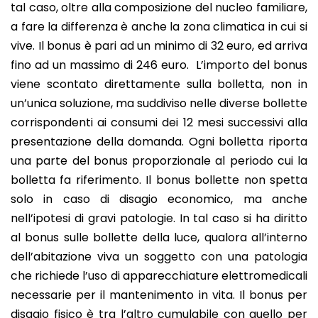
tal caso, oltre alla composizione del nucleo familiare,
a fare la differenza è anche la zona climatica in cui si
vive. Il bonus è pari ad un minimo di 32 euro, ed arriva
fino ad un massimo di 246 euro. L’importo del bonus
viene scontato direttamente sulla bolletta, non in
un’unica soluzione, ma suddiviso nelle diverse bollette
corrispondenti ai consumi dei 12 mesi successivi alla
presentazione della domanda. Ogni bolletta riporta
una parte del bonus proporzionale al periodo cui la
bolletta fa riferimento. Il bonus bollette non spetta
solo in caso di disagio economico, ma anche
nell’ipotesi di gravi patologie. In tal caso si ha diritto
al bonus sulle bollette della luce, qualora all’interno
dell’abitazione viva un soggetto con una patologia
che richiede l’uso di apparecchiature elettromedicali
necessarie per il mantenimento in vita. Il bonus per
disagio fisico è tra l’altro cumulabile con quello per