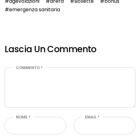
agevolazioni
arera
Bollette
bonus
emergenza sanitaria
Lascia Un Commento
COMMENTO
*
NOME
*
EMAIL
*