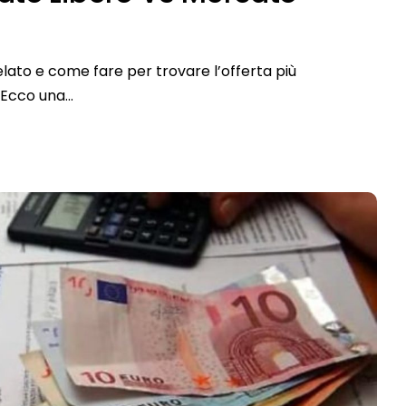
elato e come fare per trovare l’offerta più
 Ecco una…