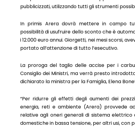
pubblicizzati, utilizzando tutti gli strumenti possibil
In primis Arera dovrà mettere in campo tutt
possibilità di usufruire dello sconto che è autom
i 12.000 euro annui. Giorgetti, nei mesi scorsi, 
portato all’attenzione di tutto l’esecutivo.
La proroga del taglio delle accise per i car
Consiglio dei Ministri, ma verrà presto introdo
dichiarato la ministra per la Famiglia, Elena Bone
“Per ridurre gli effetti degli aumenti dei prezz
energia, reti e ambiente (Arera) provvede ad 
relative agli oneri generali di sistema elettri
domestiche in bassa tensione, per altri usi, con p