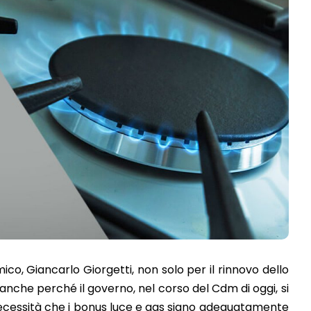
co, Giancarlo Giorgetti, non solo per il rinnovo dello
anche perché il governo, nel corso del Cdm di oggi, si
ecessità che i bonus luce e gas siano adeguatamente