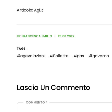
Articolo:
Agi.it
BY FRANCESCA EMILIO
23.06.2022
TAGS:
agevolazioni
Bollette
gas
governo
Lascia Un Commento
COMMENTO
*