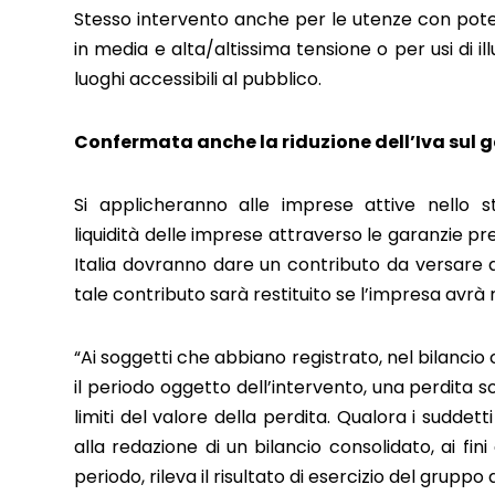
Stesso intervento anche per le utenze con pote
in media e alta/altissima tensione o per usi di ill
luoghi accessibili al pubblico.
Confermata anche la riduzione dell’Iva sul g
Si applicheranno alle imprese attive nello 
liquidità delle imprese attraverso le garanzie 
Italia dovranno dare un contributo da versare al
tale contributo sarà restituito se l’impresa avrà 
“Ai soggetti che abbiano registrato, nel bilancio c
il periodo oggetto dell’intervento, una perdita s
limiti del valore della perdita. Qualora i suddet
alla redazione di un bilancio consolidato, ai fi
periodo, rileva il risultato di esercizio del grupp