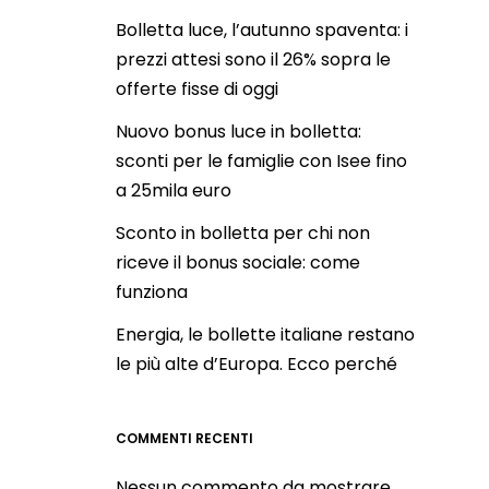
Bolletta luce, l’autunno spaventa: i
prezzi attesi sono il 26% sopra le
offerte fisse di oggi
Nuovo bonus luce in bolletta:
sconti per le famiglie con Isee fino
a 25mila euro
Sconto in bolletta per chi non
riceve il bonus sociale: come
funziona
Energia, le bollette italiane restano
le più alte d’Europa. Ecco perché
COMMENTI RECENTI
Nessun commento da mostrare.