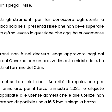
i”, spiega il Mise.
i gli strumenti per far conoscere agli utenti la
atico solo se si presenta l’Isee che non deve superare
aveva già sollevato la questione che oggi ha nuovamente
buranti non è nel decreto legge approvato oggi dal
tta dal Governo con un provvedimento ministeriale, ha
tti, al termine del Cdm.
i nel settore elettrico, l’Autorità di regolazione per
annullare, per il terzo trimestre 2022, le aliquote
co applicate alle utenze domestiche e alle utenze non
otenza disponibile fino a 16,5 kW”, spiega la bozza.