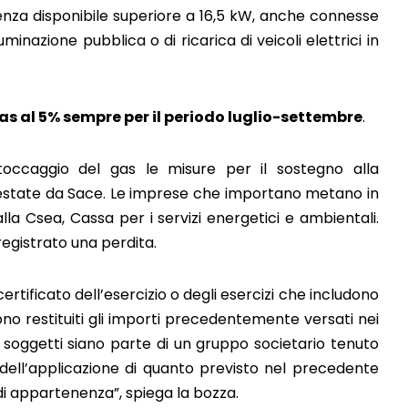
nza disponibile superiore a 16,5 kW, anche connesse
uminazione pubblica o di ricarica di veicoli elettrici in
as al 5% sempre per il periodo luglio-settembre
.
stoccaggio del gas le misure per il sostegno alla
prestate da Sace. Le imprese che importano metano in
la Csea, Cassa per i servizi energetici e ambientali.
registrato una perdita.
ertificato dell’esercizio o degli esercizi che includono
ono restituiti gli importi precedentemente versati nei
ti soggetti siano parte di un gruppo societario tenuto
ni dell’applicazione di quanto previsto nel precedente
o di appartenenza”, spiega la bozza.