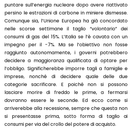
puntare sull’energia nucleare dopo avere riattivato
persino le estrazioni di carbone in miniere dismesse.
Comunque sia, l’Unione Europea ha già concordato
nelle scorse settimane il taglio “volontario” dei
consumi di gas del 15%. L’Italia se l’è cavata con un
impegno per il -7%. Ma se l’obiettivo non fosse
raggiunto autonomamente, i governi potrebbero
decidere a maggioranza qualificata di optare per
l’obbligo. Significherebbe imporre tagli a famiglie e
imprese, nonché di decidere quale delle due
categorie sacrificare. E poiché non si possono
lasciare morire di freddo le prime, a fermarsi
dovranno essere le seconde. Ed ecco come si
arriverebbe alla recessione, sempre che questa non
si presentasse prima, sotto forma di taglio ai
consumi per via del crollo del potere di acquisto.