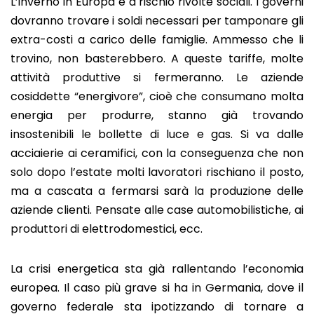
L’inverno in Europa è a rischio rivolte sociali. I governi
dovranno trovare i soldi necessari per tamponare gli
extra-costi a carico delle famiglie. Ammesso che li
trovino, non basterebbero. A queste tariffe, molte
attività produttive si fermeranno. Le aziende
cosiddette “energivore”, cioè che consumano molta
energia per produrre, stanno già trovando
insostenibili le bollette di luce e gas. Si va dalle
acciaierie ai ceramifici, con la conseguenza che non
solo dopo l’estate molti lavoratori rischiano il posto,
ma a cascata a fermarsi sarà la produzione delle
aziende clienti. Pensate alle case automobilistiche, ai
produttori di elettrodomestici, ecc.
La crisi energetica sta già rallentando l’economia
europea. Il caso più grave si ha in Germania, dove il
governo federale sta ipotizzando di tornare a