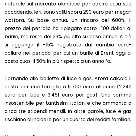
naturale sul mercato olandese per capire cosa stia
accadendo. Ieri, sono saliti sopra 290 euro per mega-
wattora. Su base annua, un rincaro del 600%. Il
prezzo del petrolio ha ripiegato sotto i 100 dollari al
barile, ma resta del 33% più alto su base annua. A ciò
si aggiunge il -15% registrato dal cambio euro-
dollaro nel periodo, per cui un barile di Brent oggi ci
costa quasi il 50% in più rispetto a un anno fa.
Tornando alle bollette di luce e gas, Arera calcola il
costo per una famiglia a 5.700 euro all’anno (2.242
euro per luce e 3.461 euro per gas). Una somma
insostenibile per tantissimi italiani e che ammonta a
circa tre stipendi mensili. In altre parole, luce e gas
rischiano di incidere per un quarto dei redditi familiari.