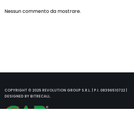
Nessun commento da mostrare.
COPYRIGHT © 2025 REVOLUTION GROUP S.R.L. | P.I. 08396510722 |
DESIGNED BY
BITRECALL
.