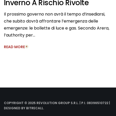
Inverno A Rischio Rivolte
Il prossimo governo non avrà il tempo d’insediarsi,
che subito dovrà affrontare l’emergenza delle
emergenze: le bollette di luce e gas. Secondo Arera,
l’authority per…
READ MORE
COPYRIGHT © 2025 REVOLUTION GROUP S.R.L. | P.I. 08396510722 |
DESIGNED BY
BITRECALL
.