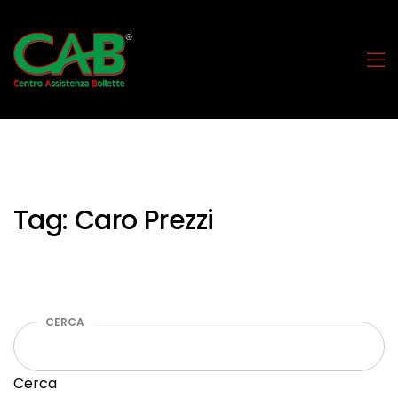
Tag:
Caro Prezzi
CERCA
Cerca