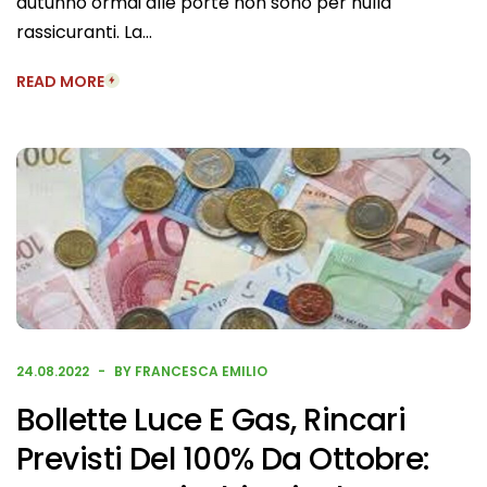
autunno ormai alle porte non sono per nulla
rassicuranti. La…
READ MORE
24.08.2022
BY FRANCESCA EMILIO
Bollette Luce E Gas, Rincari
Previsti Del 100% Da Ottobre: