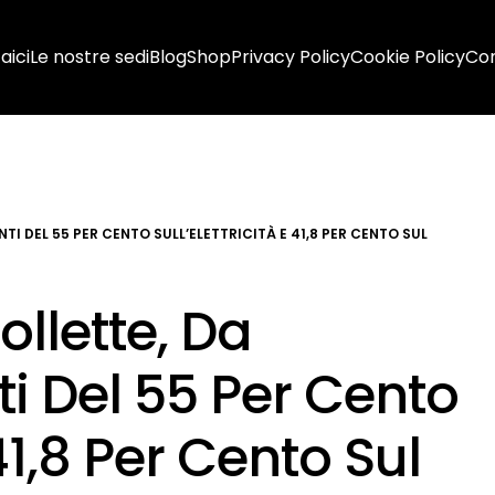
aici
Le nostre sedi
Blog
Shop
Privacy Policy
Cookie Policy
Con
I DEL 55 PER CENTO SULL’ELETTRICITÀ E 41,8 PER CENTO SUL
ollette, Da
 Del 55 Per Cento
 41,8 Per Cento Sul