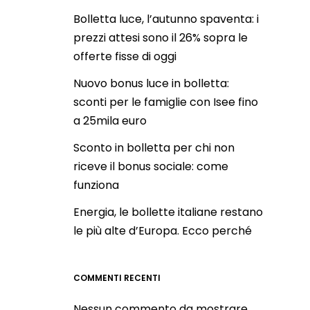
Bolletta luce, l’autunno spaventa: i
prezzi attesi sono il 26% sopra le
offerte fisse di oggi
Nuovo bonus luce in bolletta:
sconti per le famiglie con Isee fino
a 25mila euro
Sconto in bolletta per chi non
riceve il bonus sociale: come
funziona
Energia, le bollette italiane restano
le più alte d’Europa. Ecco perché
COMMENTI RECENTI
Nessun commento da mostrare.