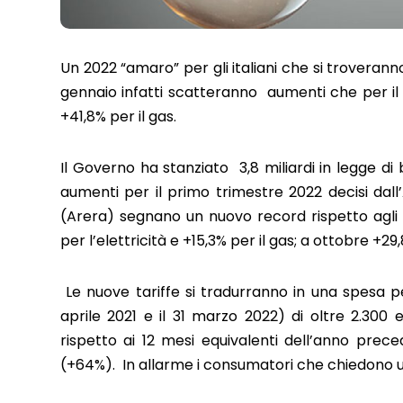
Un 2022 “amaro” per gli italiani che si troveranno
gennaio infatti scatteranno aumenti che per il 
+41,8% per il gas.
Il Governo ha stanziato 3,8 miliardi in legge di 
aumenti per il primo trimestre 2022 decisi dall
(Arera) segnano un nuovo record rispetto agli au
per l’elettricità e +15,3% per il gas; a ottobre +29
Le nuove tariffe si tradurranno in una spesa pe
aprile 2021 e il 31 marzo 2022) di oltre 2.300 
rispetto ai 12 mesi equivalenti dell’anno prece
(+64%). In allarme i consumatori che chiedono un