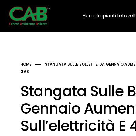
Home
Impianti fotovolt
HOME
STANGATA SULLE BOLLETTE, DA GENNAIO AUMENT
GAS
Stangata Sulle B
Gennaio Aumenti
Sull’elettricità E