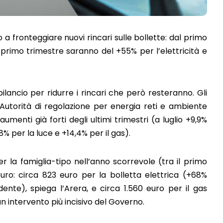
 a fronteggiare nuovi rincari sulle bollette: dal primo
primo trimestre saranno del +55% per l’elettricità e
bilancio per ridurre i rincari che però resteranno. Gli
’Autorità di regolazione per energia reti e ambiente
menti già forti degli ultimi trimestri (a luglio +9,9%
,8% per la luce e +14,4% per il gas).
r la famiglia-tipo nell’anno scorrevole (tra il primo
euro: circa 823 euro per la bolletta elettrica (+68%
dente), spiega l’Arera, e circa 1.560 euro per il gas
 intervento più incisivo del Governo.