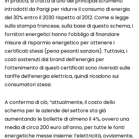
In pratica, si tratta di uno dei principali strumenti
introdotti da Parigi per ridurre il consumo di energia
del 30% entro il 2030 rispetto al 2012. Come si legge
sulla stampa francese, sulla base di questo schema, i
fornitori energetici hanno l’obbligo di finanziare
misure di risparmio energetico per ottenere i
certificati stessi (pena pesanti sanzioni). Tuttavia, i
costi sostenuti dai brand dell’energia per
l’ottenimento di questi certificati sono riversati sulle
tariffe dell’energia elettrica, quindi ricadono sui
consumatori stessi.
A conferma di ciò, “attualmente, il costo dello
schema per le aziende del settore sta già
aumentando le bollette di almeno il 4%, ovvero una
media di circa 200 euro all’anno, per tutte le fonti
energetiche messe insieme: l’elettricità, ovviamente,