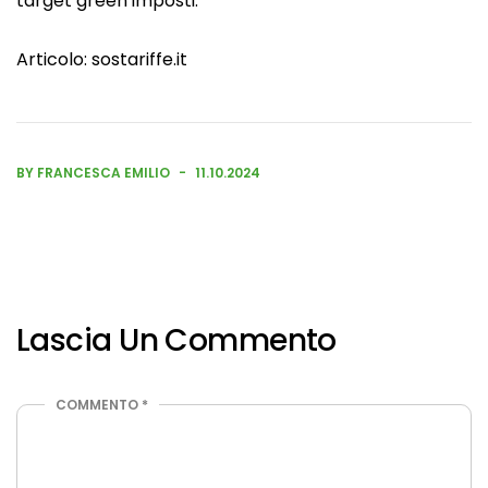
target green imposti.
Articolo:
sostariffe.it
BY FRANCESCA EMILIO
11.10.2024
Lascia Un Commento
COMMENTO
*