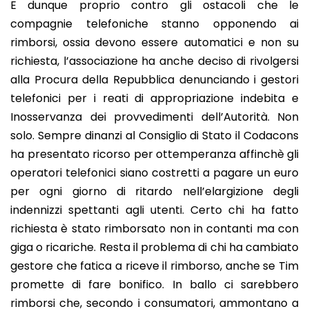
E dunque proprio contro gli ostacoli che le
compagnie telefoniche stanno opponendo ai
rimborsi, ossia devono essere automatici e non su
richiesta, l’associazione ha anche deciso di rivolgersi
alla Procura della Repubblica denunciando i gestori
telefonici per i reati di appropriazione indebita e
Inosservanza dei provvedimenti dell’Autorità. Non
solo. Sempre dinanzi al Consiglio di Stato il Codacons
ha presentato ricorso per ottemperanza affinchè gli
operatori telefonici siano costretti a pagare un euro
per ogni giorno di ritardo nell’elargizione degli
indennizzi spettanti agli utenti. Certo chi ha fatto
richiesta è stato rimborsato non in contanti ma con
giga o ricariche. Resta il problema di chi ha cambiato
gestore che fatica a riceve il rimborso, anche se Tim
promette di fare bonifico. In ballo ci sarebbero
rimborsi che, secondo i consumatori, ammontano a