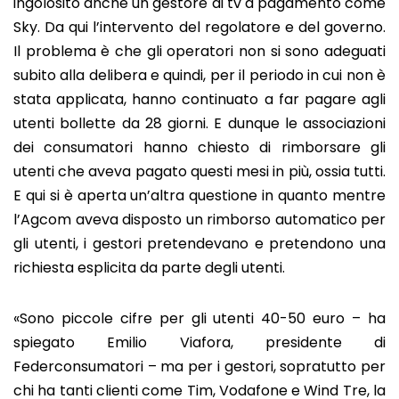
ingolosito anche un gestore di tv a pagamento come
Sky. Da qui l’intervento del regolatore e del governo.
Il problema è che gli operatori non si sono adeguati
subito alla delibera e quindi, per il periodo in cui non è
stata applicata, hanno continuato a far pagare agli
utenti bollette da 28 giorni. E dunque le associazioni
dei consumatori hanno chiesto di rimborsare gli
utenti che aveva pagato questi mesi in più, ossia tutti.
E qui si è aperta un’altra questione in quanto mentre
l’Agcom aveva disposto un rimborso automatico per
gli utenti, i gestori pretendevano e pretendono una
richiesta esplicita da parte degli utenti.
«Sono piccole cifre per gli utenti 40-50 euro – ha
spiegato Emilio Viafora, presidente di
Federconsumatori – ma per i gestori, sopratutto per
chi ha tanti clienti come Tim, Vodafone e Wind Tre, la