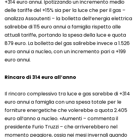
+314 euro annui. Ipotizzando un incremento medio
delle tariffe del +15% sia per la luce che per il gas –
analizza Assoutenti – la bolletta dell’energia elettrica
salirebbe di 115 euro annui a famiglia rispetto alle
attuali tariffe, portando la spesa della luce e quota
879 euro. La bolletta del gas salirebbe invece a 1.526
euro annui a nucleo, con un incremento pari a +199
euro annui.
Rincaro di 314 euro all’anno
Il rincaro complessivo tra luce e gas sarebbe di +314
euro annui a famiglia con una spesa totale per le
forniture energetiche che volerebbe a quota 2.405
euro all’anno a nucleo. «Aumenti – commenta il
presidente Furio Truzzi – che arriverebbero nel
momento peggiore, ossia nei mesi invernali quando