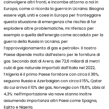
coinvolgere altri fronti, e incombe attorno a noi in
Europa, come ci ricorda la guerra in Ucraina. Bisogna
essere vigili, uniti e coesi in Europa per fronteggiare
questa situazione di emergenza che rischia di far
esplodere altre problematiche, mi riferisco per
esempio a quella dell’energia come accaduto per la
guerra della Russia in Ucraina, per
l’approvvigionamento di gas e petrolio». Il nostro
Paese dipende molto dall’estero per le forniture di
gas. Secondo dati di Arera, dei 72,6 miliardi di metri
cubi di gas naturale importati dall’Italia nel 2022,
l’Algeria è il primo Paese fornitore con circa il 36%,
seguono Russia e Azerbaigian con circa il 15%, Qatar
da cui arriva il 10% del gas, Norvegia con l’8,6%, Libia al
4,3%: nell’importazione via nave stanno inoltre
assumendo importanza altri Paesi come Spagna,
Egitto e Nigeria.