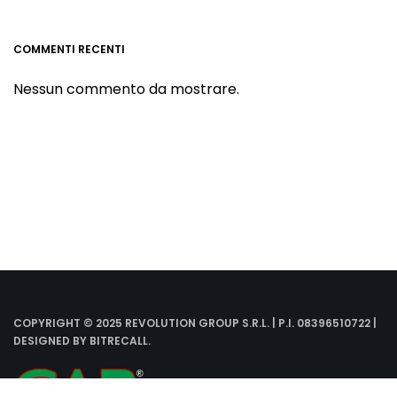
COMMENTI RECENTI
Nessun commento da mostrare.
COPYRIGHT © 2025 REVOLUTION GROUP S.R.L. | P.I. 08396510722 |
DESIGNED BY
BITRECALL
.