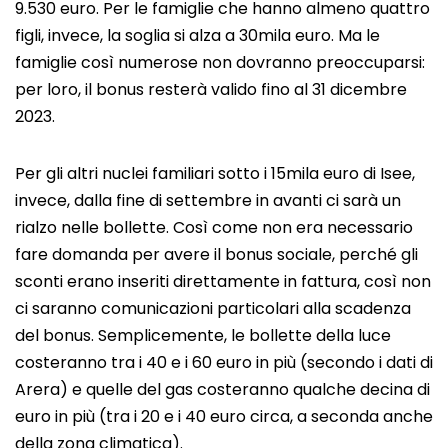
9.530 euro. Per le famiglie che hanno almeno quattro
figli, invece, la soglia si alza a 30mila euro. Ma le
famiglie così numerose non dovranno preoccuparsi:
per loro, il bonus resterà valido fino al 31 dicembre
2023.
Per gli altri nuclei familiari sotto i 15mila euro di Isee,
invece, dalla fine di settembre in avanti ci sarà un
rialzo nelle bollette. Così come non era necessario
fare domanda per avere il bonus sociale, perché gli
sconti erano inseriti direttamente in fattura, così non
ci saranno comunicazioni particolari alla scadenza
del bonus. Semplicemente, le bollette della luce
costeranno tra i 40 e i 60 euro in più (secondo i dati di
Arera) e quelle del gas costeranno qualche decina di
euro in più (tra i 20 e i 40 euro circa, a seconda anche
della zona climatica).