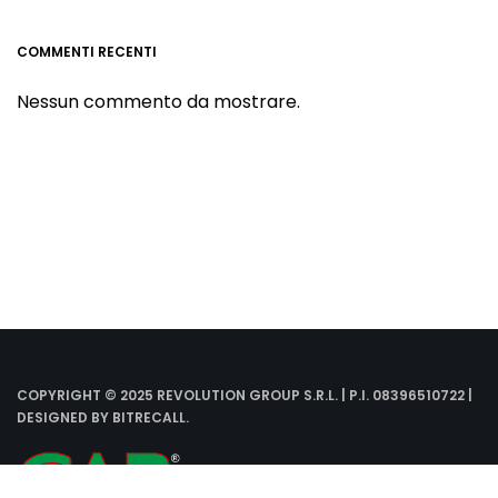
COMMENTI RECENTI
Nessun commento da mostrare.
COPYRIGHT © 2025 REVOLUTION GROUP S.R.L. | P.I. 08396510722 |
DESIGNED BY
BITRECALL
.