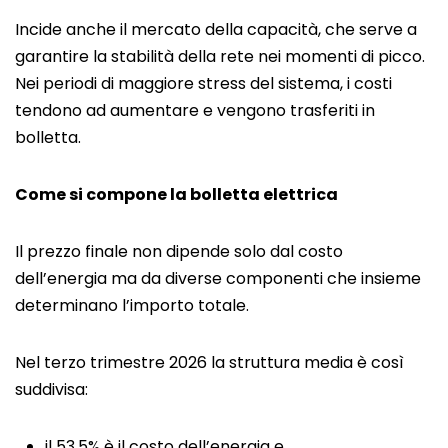
Incide anche il mercato della capacità, che serve a
garantire la stabilità della rete nei momenti di picco.
Nei periodi di maggiore stress del sistema, i costi
tendono ad aumentare e vengono trasferiti in
bolletta.
Come si compone la bolletta elettrica
Il prezzo finale non dipende solo dal costo
dell’energia ma da diverse componenti che insieme
determinano l’importo totale.
Nel terzo trimestre 2026 la struttura media è così
suddivisa:
il 53,5% è il costo dell’energia e