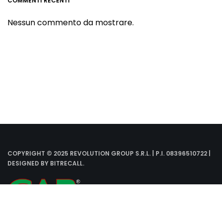
COMMENTI RECENTI
Nessun commento da mostrare.
COPYRIGHT © 2025 REVOLUTION GROUP S.R.L. | P.I. 08396510722 |
DESIGNED BY
BITRECALL
.