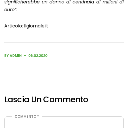
significherebbe un danno di centinaia di milioni di
euro”
.
Articolo:
Ilgiornale.it
BY ADMIN
06.02.2020
Lascia Un Commento
COMMENTO
*