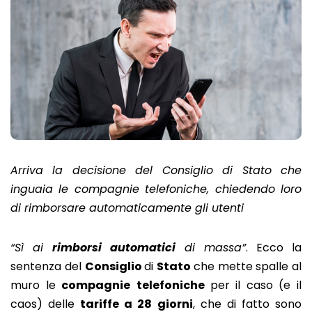
Arriva la decisione del Consiglio di Stato che
inguaia le compagnie telefoniche, chiedendo loro
di rimborsare automaticamente gli utenti
“Sì ai
rimborsi automatici
di massa”
. Ecco la
sentenza del
Consiglio
di
Stato
che mette spalle al
muro le
compagnie
telefoniche
per il caso (e il
caos) delle
tariffe a 28 giorni
, che di fatto sono