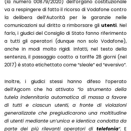
(la numero 00879/2020) dell’organo costituzionale
va a respingere di fatto il ricorso di Vodafone contro
la delibera dell’Autorità per le garanzie nelle
comunicazioni sul diritto a rimborsare gli
utenti
. Nel
farlo, i giudici del Consiglio di Stato fanno riferimento
a tutti gli operatori (dunque non solo Vodafone),
anche in modi molto rigidi. Infatti, nel testo della
sentenza, il passaggio coatto a tariffe 28 giorni (nel
2017) è stato etichettato come “sleale” ed “eversivo”.
Inoltre, i giudici stessi hanno difeso l’operato
dell’Agcom che ha attivato
“lo strumento della
tutela indennitaria automatica di massa a favore
di tutti e ciascun utenti, a fronte di violazioni
generalizzate che pregiudicarono una moltitudine
di utenti mediante un’unica e identica condotta da
parte dei più rilevanti operatori di
telefonia
“.
E