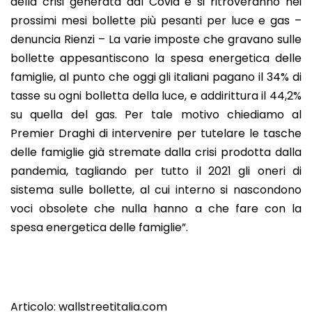
della crisi generata dal Covid e si ritroveranno nei
prossimi mesi bollette più pesanti per luce e gas –
denuncia Rienzi – La varie imposte che gravano sulle
bollette appesantiscono la spesa energetica delle
famiglie, al punto che oggi gli italiani pagano il 34% di
tasse su ogni bolletta della luce, e addirittura il 44,2%
su quella del gas. Per tale motivo chiediamo al
Premier Draghi di intervenire per tutelare le tasche
delle famiglie già stremate dalla crisi prodotta dalla
pandemia, tagliando per tutto il 2021 gli oneri di
sistema sulle bollette, al cui interno si nascondono
voci obsolete che nulla hanno a che fare con la
spesa energetica delle famiglie”.
Articolo:
wallstreetitalia.com