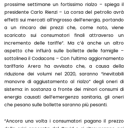
prossime settimane un fortissimo rialzo – spiega il
presidente Carlo Rienzi – La corsa del petrolio avrà
effetti sui mercati all’ingrosso dell’energia, portando
a un rincaro dei prezzi che, come noto, viene
scaricato sui consumatori finali attraverso un
incremento delle tariffe”. Ma c’è anche un altro
aspetto che influirà sulle bollette delle famiglie –
sottolinea il Codacons – Con l’ultimo aggiornamento
tariffario Arera ha avvisato che, a causa della
riduzione dei volumi nel 2020, saranno “inevitabili
manovre di aggiustamento al rialzo” degli oneri di
sistema: in sostanza a fronte dei minori consumi di
energia causati dell’emergenza sanitaria, gli oneri
che pesano sulle bollette saranno più pesanti.
“Ancora una volta i consumatori pagano il prezzo