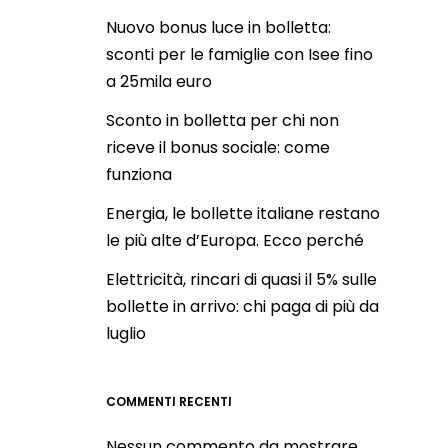
Nuovo bonus luce in bolletta:
sconti per le famiglie con Isee fino
a 25mila euro
Sconto in bolletta per chi non
riceve il bonus sociale: come
funziona
Energia, le bollette italiane restano
le più alte d’Europa. Ecco perché
Elettricità, rincari di quasi il 5% sulle
bollette in arrivo: chi paga di più da
luglio
COMMENTI RECENTI
Nessun commento da mostrare.