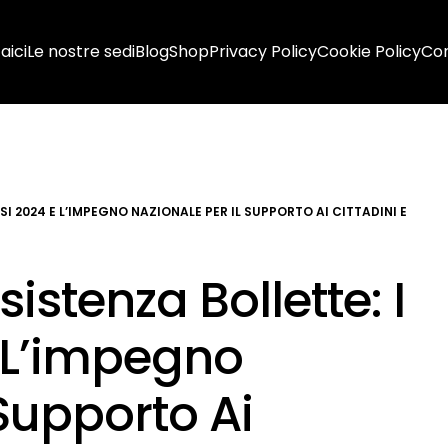
aici
Le nostre sedi
Blog
Shop
Privacy Policy
Cookie Policy
Con
I 2024 E L’IMPEGNO NAZIONALE PER IL SUPPORTO AI CITTADINI E
istenza Bollette: I
 L’impegno
 Supporto Ai