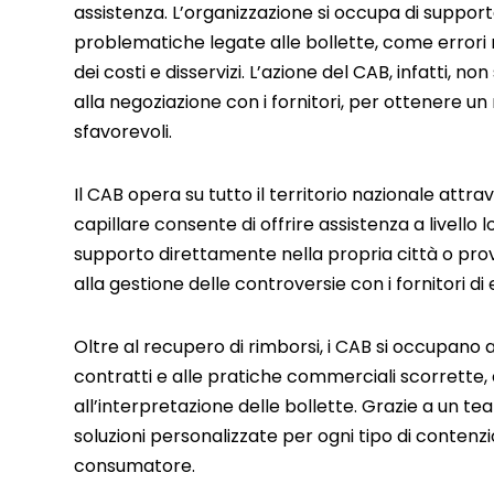
assistenza. L’organizzazione si occupa di support
problematiche legate alle bollette, come errori ne
dei costi e disservizi. L’azione del CAB, infatti, n
alla negoziazione con i fornitori, per ottenere un
sfavorevoli.
Il CAB opera su tutto il territorio nazionale attra
capillare consente di offrire assistenza a livello
supporto direttamente nella propria città o prov
alla gestione delle controversie con i fornitori di e
Oltre al recupero di rimborsi, i CAB si occupano a
contratti e alle pratiche commerciali scorrette,
all’interpretazione delle bollette. Grazie a un tea
soluzioni personalizzate per ogni tipo di contenzi
consumatore.