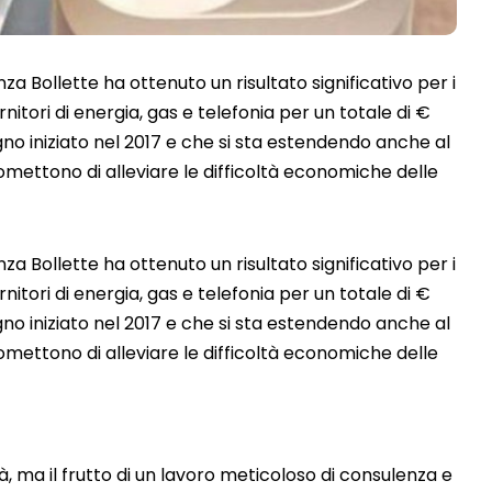
za Bollette ha ottenuto un risultato significativo per i
nitori di energia, gas e telefonia per un totale di €
no iniziato nel 2017 e che si sta estendendo anche al
omettono di alleviare le difficoltà economiche delle
za Bollette ha ottenuto un risultato significativo per i
nitori di energia, gas e telefonia per un totale di €
no iniziato nel 2017 e che si sta estendendo anche al
omettono di alleviare le difficoltà economiche delle
à, ma il frutto di un lavoro meticoloso di consulenza e