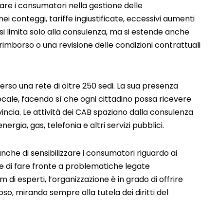
are i consumatori nella gestione delle
i conteggi, tariffe ingiustificate, eccessivi aumenti
on si limita solo alla consulenza, ma si estende anche
 rimborso o una revisione delle condizioni contrattuali
verso una rete di oltre 250 sedi. La sua presenza
 locale, facendo sì che ogni cittadino possa ricevere
incia. Le attività dei CAB spaziano dalla consulenza
nergia, gas, telefonia e altri servizi pubblici.
nche di sensibilizzare i consumatori riguardo ai
 e di fare fronte a problematiche legate
m di esperti, l’organizzazione è in grado di offrire
oso, mirando sempre alla tutela dei diritti del