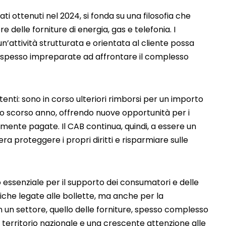
ti ottenuti nel 2024, si fonda su una filosofia che
 delle forniture di energia, gas e telefonia. I
’attività strutturata e orientata al cliente possa
ane, spesso impreparate ad affrontare il complesso
nti: sono in corso ulteriori rimborsi per un importo
lo scorso anno, offrendo nuove opportunità per i
mente pagate. Il CAB continua, quindi, a essere un
a proteggere i propri diritti e risparmiare sulle
essenziale per il supporto dei consumatori e delle
iche legate alle bollette, ma anche per la
 in un settore, quello delle forniture, spesso complesso
l territorio nazionale e una crescente attenzione alle