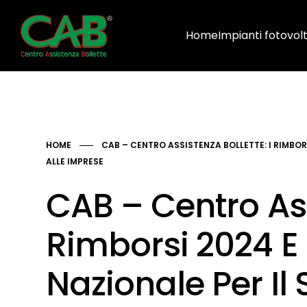
Home
Impianti fotovolt
HOME
CAB – CENTRO ASSISTENZA BOLLETTE: I RIMBORS
ALLE IMPRESE
CAB – Centro Ass
Rimborsi 2024 E
Nazionale Per Il