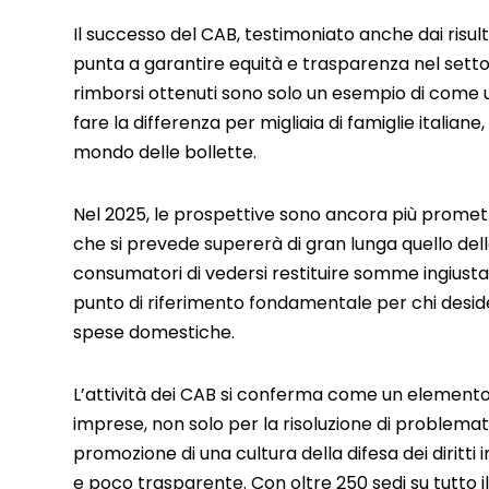
Il successo del CAB, testimoniato anche dai risulta
punta a garantire equità e trasparenza nel settore
rimborsi ottenuti sono solo un esempio di come un
fare la differenza per migliaia di famiglie itali
mondo delle bollette.
Nel 2025, le prospettive sono ancora più promette
che si prevede supererà di gran lunga quello del
consumatori di vedersi restituire somme ingiusta
punto di riferimento fondamentale per chi desider
spese domestiche.
L’attività dei CAB si conferma come un elemento 
imprese, non solo per la risoluzione di problemat
promozione di una cultura della difesa dei diritti
e poco trasparente. Con oltre 250 sedi su tutto i