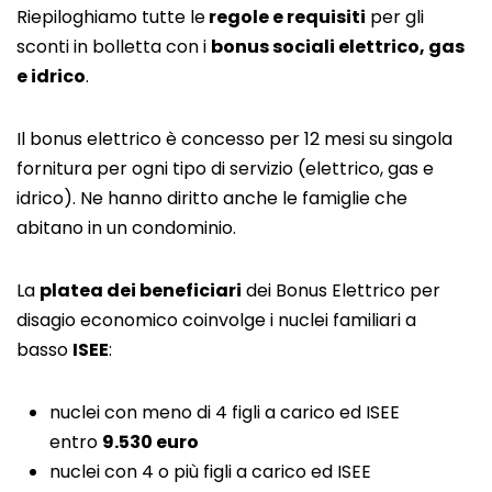
Riepiloghiamo tutte le
regole e requisiti
per gli
sconti in bolletta con i
bonus sociali elettrico, gas
e idrico
.
Il bonus elettrico è concesso per 12 mesi su singola
fornitura per ogni tipo di servizio (elettrico, gas e
idrico). Ne hanno diritto anche le famiglie che
abitano in un condominio.
La
platea dei beneficiari
dei Bonus Elettrico per
disagio economico coinvolge i nuclei familiari a
basso
ISEE
:
nuclei con meno di 4 figli a carico ed ISEE
entro
9.530 euro
nuclei con 4 o più figli a carico ed ISEE