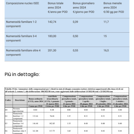
Più in dettaglio: