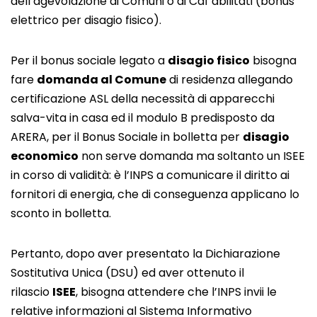
dell’agevolazione ai Comuni o ai Caf abilitati (bonus
elettrico per disagio fisico).
Per il bonus sociale legato a
disagio fisico
bisogna
fare
domanda al Comune
di residenza allegando
certificazione ASL della necessità di apparecchi
salva-vita in casa ed il modulo B predisposto da
ARERA, per il Bonus Sociale in bolletta per
disagio
economico
non serve domanda ma soltanto un ISEE
in corso di validità: è l’INPS a comunicare il diritto ai
fornitori di energia, che di conseguenza applicano lo
sconto in bolletta.
Pertanto, dopo aver presentato la Dichiarazione
Sostitutiva Unica (DSU) ed aver ottenuto il
rilascio
ISEE
, bisogna attendere che l’INPS invii le
relative informazioni al Sistema Informativo