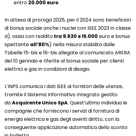
entro
20.000 euro
In attesa di proroga 2025, per il 2024 sono beneficiari
di bonus sociale anche i nuclei con ISEE 2023 in classe
d), ossia con reddito
tra 9.530 e 15.000
euro e bonus
spettante
all’80%
) nella misura stabilita dalle
Tabelle 15-bis e 16-bis allegate al comunicato ARERA
del 10 gennaio e riferite al bonus sociale per clienti
elettrici e gas in condizioni di disagio.
L’INPS comunica i dati ISEE ai fornitori delle utenze,
tramite il Sistema Informativo Integrato gestito
da
Acquirente Unico SpA
. Quest’ultimo individua le
compagnie che forniscono i servizi di fornitura di
energia elettrica e gas degli aventi diritto, con la
conseguente applicazione automatica dello sconto
in bolletta.