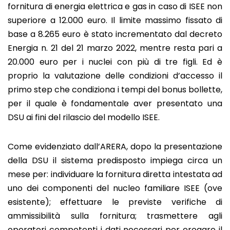
fornitura di energia elettrica e gas in caso di ISEE non
superiore a 12.000 euro. Il limite massimo fissato di
base a 8.265 euro è stato incrementato dal decreto
Energia n. 21 del 21 marzo 2022, mentre resta pari a
20.000 euro per i nuclei con più di tre figli. Ed è
proprio la valutazione delle condizioni d’accesso il
primo step che condiziona i tempi del bonus bollette,
per il quale è fondamentale aver presentato una
DSU ai fini del rilascio del modello ISEE.
Come evidenziato dall’ARERA, dopo la presentazione
della DSU il sistema predisposto impiega circa un
mese per: individuare la fornitura diretta intestata ad
uno dei componenti del nucleo familiare ISEE (ove
esistente); effettuare le previste verifiche di
ammissibilità sulla fornitura; trasmettere agli
operatori competenti i dati necessari per erogare il