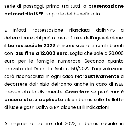
serie di passaggi, primo tra tutti la
presentazione
del modello ISEE
da parte del beneficiario.
È infatti l’attestazione rilasciata dall’INPS a
determinare chi può o meno fruire dell’agevolazione:
il
bonus sociale 2022
è riconosciuto ai contribuenti
con
ISEE fino a 12.000 euro
, soglia che sale a 20.000
euro per le famiglie numerose. Secondo quanto
previsto dal Decreto Aiuti n. 50/2022 l’agevolazione
sarà riconosciuta in ogni caso
retroattivamente
a
decorrere dall’inizio dell’anno anche in caso di ISEE
presentato tardivamente.
Cosa fare
se però
non è
ancora stato applicato
alcun bonus sulle bollette
di luce e gas? Dall’ARERA alcune utili indicazioni.
A regime, a partire dal 2022, il bonus sociale in