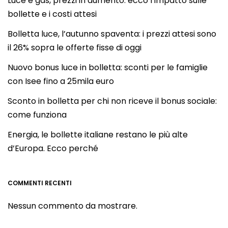
Luce e gas, prezzi in aumento: ecco l’impatto sulle
bollette e i costi attesi
Bolletta luce, l’autunno spaventa: i prezzi attesi sono
il 26% sopra le offerte fisse di oggi
Nuovo bonus luce in bolletta: sconti per le famiglie
con Isee fino a 25mila euro
Sconto in bolletta per chi non riceve il bonus sociale:
come funziona
Energia, le bollette italiane restano le più alte
d’Europa. Ecco perché
COMMENTI RECENTI
Nessun commento da mostrare.