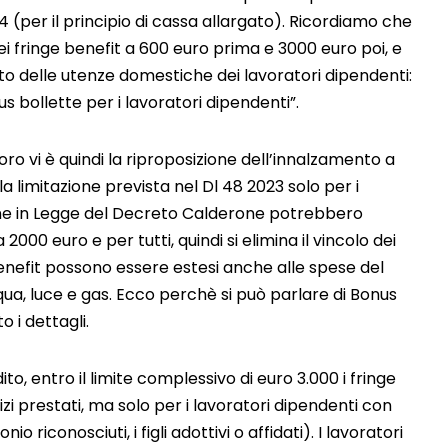
 (per il principio di cassa allargato). Ricordiamo che
i fringe benefit a 600 euro prima e 3000 euro poi, e
o delle utenze domestiche dei lavoratori dipendenti:
 bollette per i lavoratori dipendenti”.
oro vi è quindi la riproposizione dell’innalzamento a
a limitazione prevista nel Dl 48 2023 solo per i
sione in Legge del Decreto Calderone potrebbero
000 euro e per tutti, quindi si elimina il vincolo dei
 benefit possono essere estesi anche alle spese del
qua, luce e gas. Ecco perchè si può parlare di Bonus
o i dettagli.
to, entro il limite complessivo di euro 3.000 i fringe
vizi prestati, ma solo per i lavoratori dipendenti con
nio riconosciuti, i figli adottivi o affidati). I lavoratori