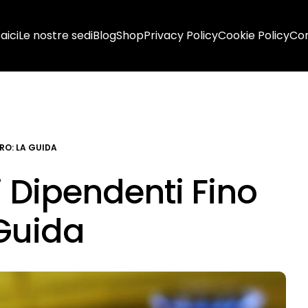
aici
Le nostre sedi
Blog
Shop
Privacy Policy
Cookie Policy
Con
RO: LA GUIDA
i Dipendenti Fino
 Guida