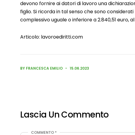
devono fornire ai datori di lavoro una dichiarazion
figlio. Si ricorda in tal senso che sono considerat
complessivo uguale o inferiore a 2.840,51 euro, al 
Articolo:
lavoroediritti.com
BY FRANCESCA EMILIO
15.06.2023
Lascia Un Commento
COMMENTO
*