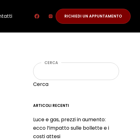
tatti
RICHIEDI UN APPUNTAMENTO
CERCA
Cerca
ARTICOLI RECENTI
Luce e gas, prezzi in aumento:
ecco l’impatto sulle bollette e i
costi attesi