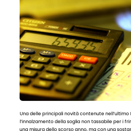
Una delle principali novità contenute nell’ultim
l’innalzamento della soglia non tassabile per i fr
una misura dello scorso anno, ma con una sostanz