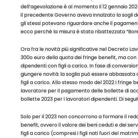
dell’agevolazione è al momento il 12 gennaio 2024
il precedente Governo aveva innalzato la sogli de
gli stessi potevano riguardare anche il pagament
ecco perchè la misura è stata ribattezzata “Bonus
Ora fra le novità più significative nel Decreto Lav
300o euro della quota dei fringe benefit, ma con l
dipendenti con figli a carico. In fase di conver
giungere novità: la soglia può essere abbassata a 2
figli a carico. Allo stesso modo del 2022 i fringe
lavoratore per il pagamento delle bollette di ac
bollette 2023 per i lavoratori dipendenti. Di seguit
Solo per il 2023 non concorrono a formare il reddi
benefit, ovvero il valore dei beni ceduti e dei ser
figli a carico (compresi i figli nati fuori del matrimo