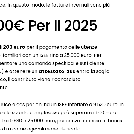
ce. In questo modo, le fatture invernali sono più
00€ Per Il 2025
di
200 euro
per il pagamento delle utenze
 familiari con un ISEE fino a 25.000 euro. Per
sentare una domanda specifica: è sufficiente
SU) e ottenere un
attestato ISEE
entro la soglia
ico, il contributo viene riconosciuto
nto.
uce e gas per chi ha un ISEE inferiore a 9.530 euro: in
te e lo sconto complessivo può superare i 500 euro
 tra 9.530 e 25.000 euro, pur senza accesso al bonus
o extra come agevolazione dedicata.