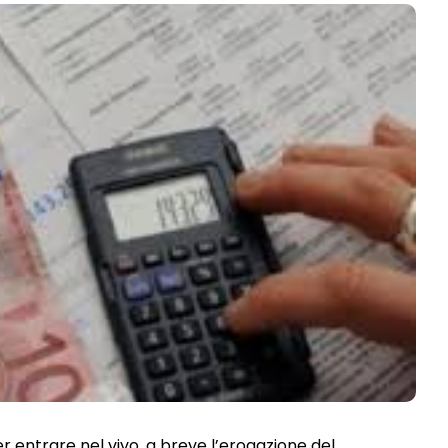
er entrare nel vivo, a breve l’erogazione del