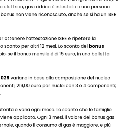
a elettrica, gas o idrica è intestato a una persona
, il bonus non viene riconosciuto, anche se si ha un ISEE
r ottenere l’attestazione ISEE e ripetere la
 sconto per altri 12 mesi. Lo sconto del
bonus
o, se il bonus mensile è di 15 euro, in una bolletta
2025
variano in base alla composizione del nucleo
ponenti; 219,00 euro per nuclei con 3 o 4 componenti;
.
Autorità e varia ogni mese. Lo sconto che le famiglie
 viene applicato. Ogni 3 mesi, il valore del bonus gas
vernale, quando il consumo di gas è maggiore, e più