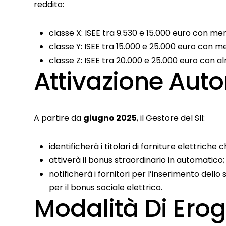
reddito:
classe X: ISEE tra 9.530 e 15.000 euro con meno
classe Y: ISEE tra 15.000 e 25.000 euro con men
classe Z: ISEE tra 20.000 e 25.000 euro con al
Attivazione Auto
A partire da
giugno 2025
, il Gestore del SII:
identificherà i titolari di forniture elettriche
attiverà il bonus straordinario in automatico;
notificherà i fornitori per l’inserimento del
per il bonus sociale elettrico.
Modalità Di Erog