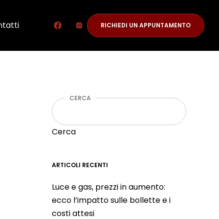
tatti
RICHIEDI UN APPUNTAMENTO
CERCA
Cerca
ARTICOLI RECENTI
Luce e gas, prezzi in aumento:
ecco l’impatto sulle bollette e i
costi attesi