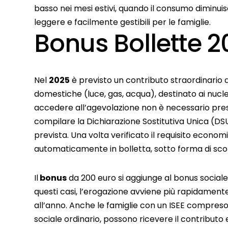
basso nei mesi estivi, quando il consumo diminuis
leggere e facilmente gestibili per le famiglie.
Bonus Bollette 2
Nel
2025
è previsto un contributo straordinario 
domestiche (luce, gas, acqua), destinato ai nuclei
accedere all’agevolazione non è necessario pre
compilare la Dichiarazione Sostitutiva Unica (D
prevista. Una volta verificato il requisito econom
automaticamente in bolletta, sotto forma di sco
Il
bonus
da 200 euro si aggiunge al bonus sociale l
questi casi, l’erogazione avviene più rapidamen
all’anno. Anche le famiglie con un ISEE compreso
sociale ordinario, possono ricevere il contribut