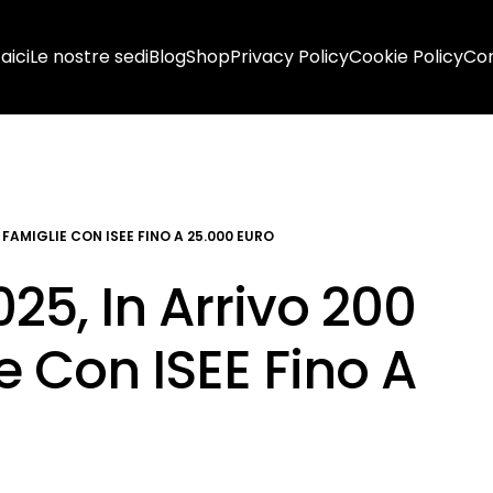
aici
Le nostre sedi
Blog
Shop
Privacy Policy
Cookie Policy
Con
 FAMIGLIE CON ISEE FINO A 25.000 EURO
25, In Arrivo 200
e Con ISEE Fino A