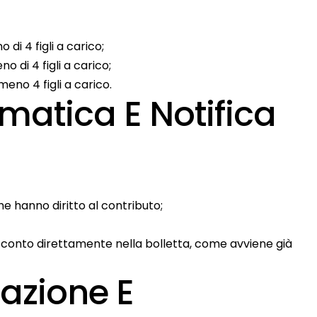
 di 4 figli a carico;
o di 4 figli a carico;
meno 4 figli a carico.
matica E Notifica
 che hanno diritto al contributo;
lo sconto direttamente nella bolletta, come avviene già
azione E