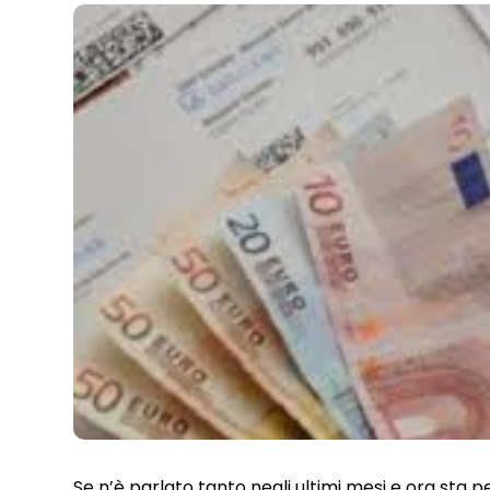
Se n’è parlato tanto negli ultimi mesi e ora sta p