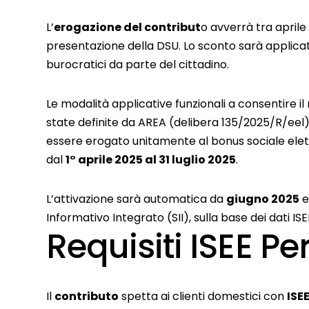
L’
erogazione del contribut
o avverrà tra aprile 
presentazione della DSU. Lo sconto sarà applicat
burocratici da parte del cittadino.
Le modalità applicative funzionali a consentire i
state definite da AREA (delibera 135/2025/R/eel
essere erogato unitamente al bonus sociale elet
dal
1° aprile 2025 al 31 luglio 2025
.
L’attivazione sarà automatica da
giugno 2025
e
Informativo Integrato (SII), sulla base dei dati I
Requisiti ISEE Pe
Il
contributo
spetta ai clienti domestici con
ISE