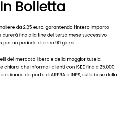
n Bolletta
ornaliere da 2,25 euro, garantendo l’intero importo
 durerà fino alla fine del terzo mese successivo
s per un periodo di circa 90 giorni.
elli del mercato libero e della maggior tutela,
chiara, che informa i clienti con ISEE fino a 25.000
ordinario da parte di ARERA e INPS, sulla base della