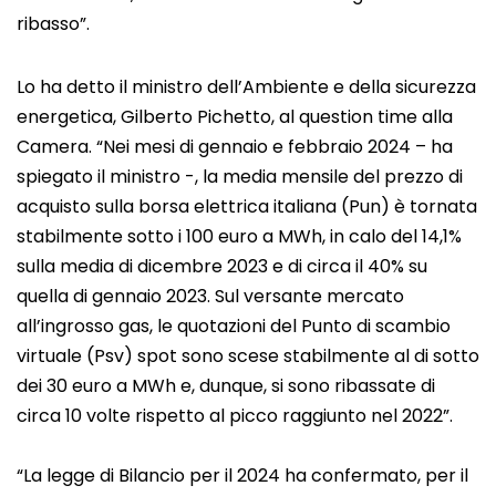
ribasso”.
Lo ha detto il ministro dell’Ambiente e della sicurezza
energetica, Gilberto Pichetto, al question time alla
Camera. “Nei mesi di gennaio e febbraio 2024 – ha
spiegato il ministro -, la media mensile del prezzo di
acquisto sulla borsa elettrica italiana (Pun) è tornata
stabilmente sotto i 100 euro a MWh, in calo del 14,1%
sulla media di dicembre 2023 e di circa il 40% su
quella di gennaio 2023. Sul versante mercato
all’ingrosso gas, le quotazioni del Punto di scambio
virtuale (Psv) spot sono scese stabilmente al di sotto
dei 30 euro a MWh e, dunque, si sono ribassate di
circa 10 volte rispetto al picco raggiunto nel 2022”.
“La legge di Bilancio per il 2024 ha confermato, per il