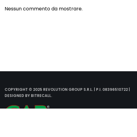
Nessun commento da mostrare.
COPYRIGHT © 2025 REVOLUTION GROUP S.R.L. | P.I. 08396510722 |
DESIGNED BY
BITRECALL
.