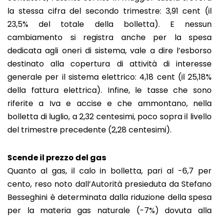
la stessa cifra del secondo trimestre: 3,91 cent (il
23,5% del totale della bolletta). E nessun
cambiamento si registra anche per la spesa
dedicata agli oneri di sistema, vale a dire l’esborso
destinato alla copertura di attività di interesse
generale per il sistema elettrico: 4,18 cent (il 25,18%
della fattura elettrica). Infine, le tasse che sono
riferite a Iva e accise e che ammontano, nella
bolletta di luglio, a 2,32 centesimi, poco sopra il livello
del trimestre precedente (2,28 centesimi).
Scende il prezzo del gas
Quanto al gas, il calo in bolletta, pari al -6,7 per
cento, reso noto dall’Autorità presieduta da Stefano
Besseghini è determinata dalla riduzione della spesa
per la materia gas naturale (-7%) dovuta alla