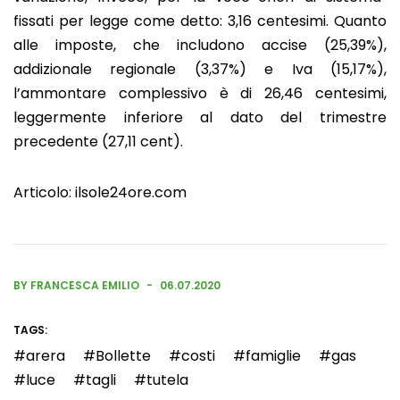
fissati per legge come detto: 3,16 centesimi. Quanto
alle imposte, che includono accise (25,39%),
addizionale regionale (3,37%) e Iva (15,17%),
l’ammontare complessivo è di 26,46 centesimi,
leggermente inferiore al dato del trimestre
precedente (27,11 cent).
Articolo:
ilsole24ore.com
BY FRANCESCA EMILIO
06.07.2020
TAGS:
arera
Bollette
costi
famiglie
gas
luce
tagli
tutela