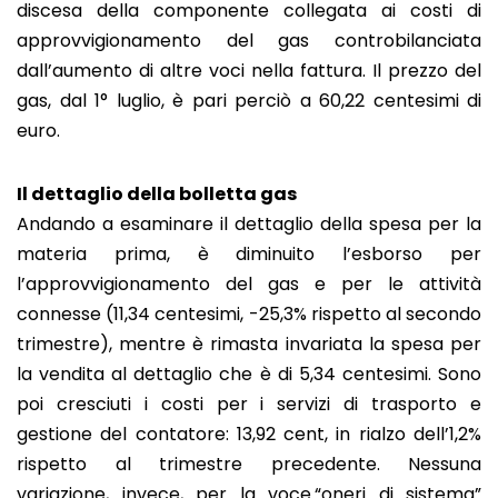
discesa della componente collegata ai costi di
approvvigionamento del gas controbilanciata
dall’aumento di altre voci nella fattura. Il prezzo del
gas, dal 1° luglio, è pari perciò a 60,22 centesimi di
euro.
Il dettaglio della bolletta gas
Andando a esaminare il dettaglio della spesa per la
materia prima, è diminuito l’esborso per
l’approvvigionamento del gas e per le attività
connesse (11,34 centesimi, -25,3% rispetto al secondo
trimestre), mentre è rimasta invariata la spesa per
la vendita al dettaglio che è di 5,34 centesimi. Sono
poi cresciuti i costi per i servizi di trasporto e
gestione del contatore: 13,92 cent, in rialzo dell’1,2%
rispetto al trimestre precedente. Nessuna
variazione, invece, per la voce “oneri di sistema”