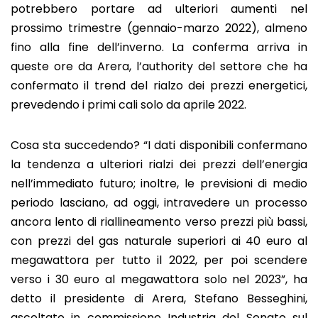
potrebbero portare ad ulteriori aumenti nel
prossimo trimestre (gennaio-marzo 2022), almeno
fino alla fine dell’inverno. La conferma arriva in
queste ore da Arera, l’authority del settore che ha
confermato il trend del rialzo dei prezzi energetici,
prevedendo i primi cali solo da aprile 2022.
Cosa sta succedendo? “I dati disponibili confermano
la tendenza a ulteriori rialzi dei prezzi dell’energia
nell’immediato futuro; inoltre, le previsioni di medio
periodo lasciano, ad oggi, intravedere un processo
ancora lento di riallineamento verso prezzi più bassi,
con prezzi del gas naturale superiori ai 40 euro al
megawattora per tutto il 2022, per poi scendere
verso i 30 euro al megawattora solo nel 2023”, ha
detto il presidente di Arera, Stefano Besseghini,
ascoltato in commissione Industria del Senato sul