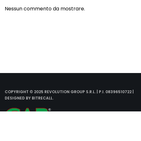
Nessun commento da mostrare.
COPYRIGHT © 2025 REVOLUTION GROUP S.R.L. | P.I. 08396510722 |
DESIGNED BY
BITRECALL
.