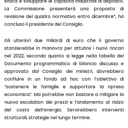
shock e sviluppare le capacità industriali di deposito.
La Commissione presenterà una proposta di
revisione del quadro normativo entro dicembre”, ha
concluso il presidente del Consiglio.
Gli ulteriori due miliardi di euro che il governo
stanzierebbe in manovra per attutire i nuovi rincari
nel 2022, secondo quanto si legge nella tabella del
Documento programmatico di bilancio discusso e
approvato dal Consiglio dei ministri, dovrebbero
confluire in un fondo ad hoc con l’obiettivo di
“sostenere le famiglie e supportare la ripresa
economica”. Ma potrebbe non bastare a mitigare la
nuova escalation dei prezzi e l’andamento al rialzo
del costo dell’energia. Servirebbero interventi
strutturali, strategie nel lungo termine.