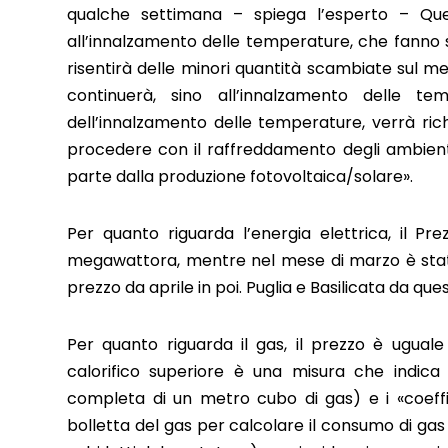
qualche settimana – spiega l’esperto – Que
all’innalzamento delle temperature, che fanno 
risentirà delle minori quantità scambiate sul
continuerà, sino all’innalzamento delle t
dell’innalzamento delle temperature, verrà ri
procedere con il raffreddamento degli ambient
parte dalla produzione fotovoltaica/solare».
Per quanto riguarda l’energia elettrica, il P
megawattora, mentre nel mese di marzo è stato
prezzo da aprile in poi. Puglia e Basilicata da que
Per quanto riguarda il gas, il prezzo è ugual
calorifico superiore è una misura che indica 
completa di un metro cubo di gas) e i «coeffic
bolletta del gas per calcolare il consumo di gas