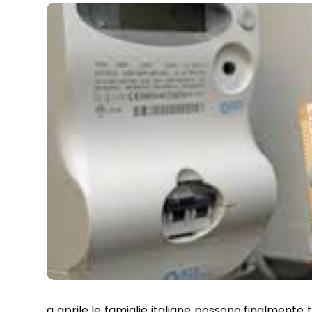
a aprile le famiglie italiane possono finalmente 