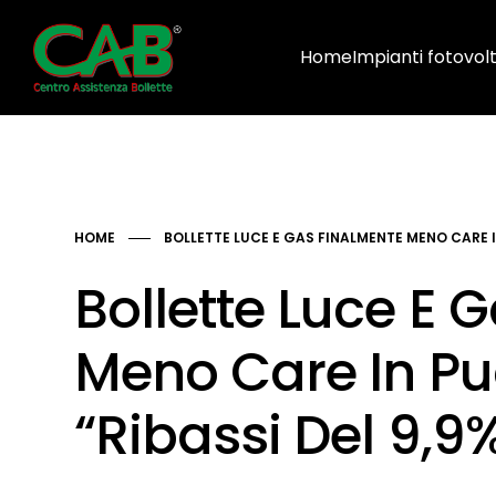
Home
Impianti fotovolt
HOME
BOLLETTE LUCE E GAS FINALMENTE MENO CARE IN
Bollette Luce E 
Meno Care In Pug
“Ribassi Del 9,9