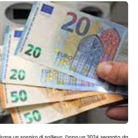
tirare un sospiro di sollievo. Dopo un 2024 segnato da