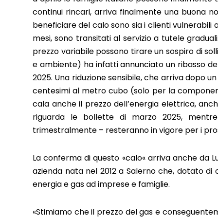
continui rincari, arriva finalmente una buona not
beneficiare del calo sono sia i clienti vulnerabili
mesi, sono transitati al servizio a tutele gradua
prezzo variabile possono tirare un sospiro di soll
e ambiente) ha infatti annunciato un ribasso del
2025. Una riduzione sensibile, che arriva dopo un 
centesimi al metro cubo (solo per la component
cala anche il prezzo dell’energia elettrica, anch
riguarda le bollette di marzo 2025, mentre p
trimestralmente – resteranno in vigore per i pro
La conferma di questo «calo« arriva anche da Lu
azienda nata nel 2012 a Salerno che, dotato di c
energia e gas ad imprese e famiglie.
«Stimiamo che il prezzo del gas e conseguenteme