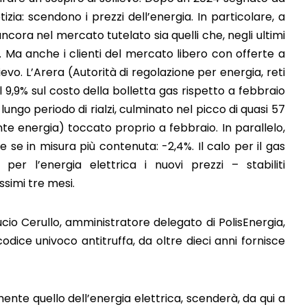
izia: scendono i prezzi dell’energia. In particolare, a
 ancora nel mercato tutelato sia quelli che, negli ultimi
li. Ma anche i clienti del mercato libero con offerte a
ievo. L’Arera (Autorità di regolazione per energia, reti
 9,9% sul costo della bolletta gas rispetto a febbraio
lungo periodo di rialzi, culminato nel picco di quasi 57
e energia) toccato proprio a febbraio. In parallelo,
e se in misura più contenuta: -2,4%. Il calo per il gas
er l’energia elettrica i nuovi prezzi – stabiliti
ssimi tre mesi.
cio Cerullo, amministratore delegato di PolisEnergia,
odice univoco antitruffa, da oltre dieci anni fornisce
nte quello dell’energia elettrica, scenderà, da qui a