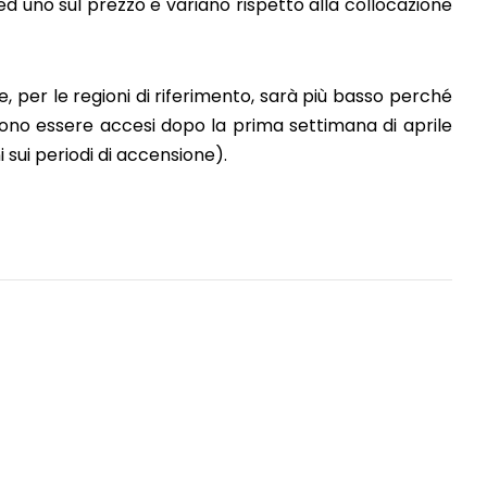
 ed uno sul prezzo e variano rispetto alla collocazione
ue, per le regioni di riferimento, sarà più basso perché
sono essere accesi dopo la prima settimana di aprile
 sui periodi di accensione).