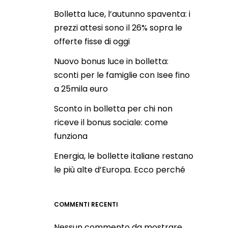
Bolletta luce, l’autunno spaventa: i
prezzi attesi sono il 26% sopra le
offerte fisse di oggi
Nuovo bonus luce in bolletta:
sconti per le famiglie con Isee fino
a 25mila euro
Sconto in bolletta per chi non
riceve il bonus sociale: come
funziona
Energia, le bollette italiane restano
le più alte d’Europa. Ecco perché
COMMENTI RECENTI
Nessun commento da mostrare.