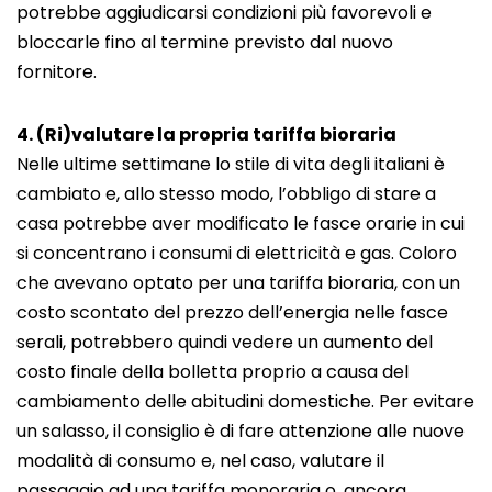
potrebbe aggiudicarsi condizioni più favorevoli e
bloccarle fino al termine previsto dal nuovo
fornitore.
4. (Ri)valutare la propria tariffa bioraria
Nelle ultime settimane lo stile di vita degli italiani è
cambiato e, allo stesso modo, l’obbligo di stare a
casa potrebbe aver modificato le fasce orarie in cui
si concentrano i consumi di elettricità e gas. Coloro
che avevano optato per una tariffa bioraria, con un
costo scontato del prezzo dell’energia nelle fasce
serali, potrebbero quindi vedere un aumento del
costo finale della bolletta proprio a causa del
cambiamento delle abitudini domestiche. Per evitare
un salasso, il consiglio è di fare attenzione alle nuove
modalità di consumo e, nel caso, valutare il
passaggio ad una tariffa monoraria o, ancora,