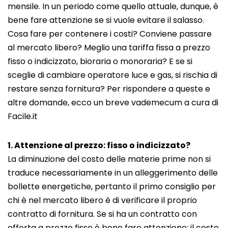
mensile. In un periodo come quello attuale, dunque, è
bene fare attenzione se si vuole evitare il salasso.
Cosa fare per contenere i costi? Conviene passare
al mercato libero? Meglio una tariffa fissa a prezzo
fisso o indicizzato, bioraria o monoraria? E se si
sceglie di cambiare operatore luce e gas, si rischia di
restare senza fornitura? Per rispondere a queste e
altre domande, ecco un breve vademecum a cura di
Facile.it
1. Attenzione al prezzo: fisso o indicizzato?
La diminuzione del costo delle materie prime non si
traduce necessariamente in un alleggerimento delle
bollette energetiche, pertanto il primo consiglio per
chi è nel mercato libero è di verificare il proprio
contratto di fornitura. Se si ha un contratto con
offerta a prezzo fisso è bene fare attenzione: il costo