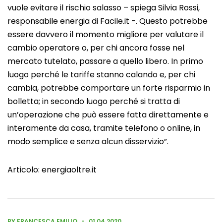
vuole evitare il rischio salasso – spiega Silvia Rossi,
responsabile energia di Facile.it -. Questo potrebbe
essere davvero il momento migliore per valutare il
cambio operatore o, per chi ancora fosse nel
mercato tutelato, passare a quello libero. In primo
luogo perché le tariffe stanno calando e, per chi
cambia, potrebbe comportare un forte risparmio in
bolletta; in secondo luogo perché si tratta di
un’operazione che può essere fatta direttamente e
interamente da casa, tramite telefono o online, in
modo semplice e senza alcun disservizio”.
Articolo:
energiaoltre.it
BY FRANCESCA EMILIO
01.04.2020