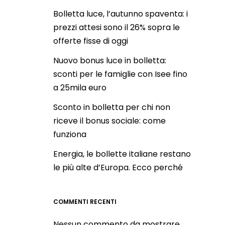
Bolletta luce, l’autunno spaventa: i
prezzi attesi sono il 26% sopra le
offerte fisse di oggi
Nuovo bonus luce in bolletta:
sconti per le famiglie con Isee fino
a 25mila euro
Sconto in bolletta per chi non
riceve il bonus sociale: come
funziona
Energia, le bollette italiane restano
le più alte d’Europa. Ecco perché
COMMENTI RECENTI
Nessun commento da mostrare.