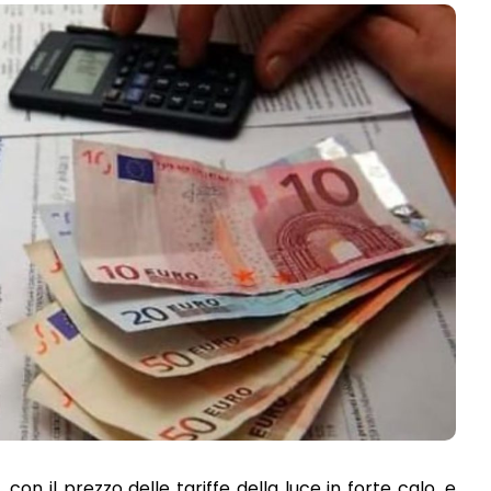
 con il prezzo delle tariffe della luce in forte calo, e