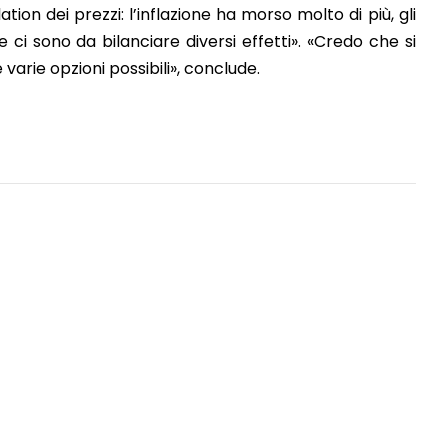
tion dei prezzi: l’inflazione ha morso molto di più, gli
e ci sono da bilanciare diversi effetti». «Credo che si
 varie opzioni possibili», conclude.