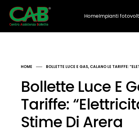
Home
Impianti fotovolt
HOME
BOLLETTE LUCE E GAS, CALANO LE TARIFFE: “ELE
Bollette Luce E 
Tariffe: “Elettric
Stime Di Arera