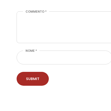
COMMENTO
*
NOME
*