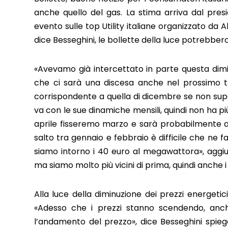
anche quello del gas. La stima arriva dal pres
evento sulle top Utility italiane organizzato da 
dice Besseghini, le bollette della luce potrebbero
«Avevamo già intercettato in parte questa dimi
che ci sarà una discesa anche nel prossimo tr
corrispondente a quella di dicembre se non superi
va con le sue dinamiche mensili, quindi non ha pi
aprile fisseremo marzo e sarà probabilmente a
salto tra gennaio e febbraio è difficile che ne f
siamo intorno i 40 euro al megawattora», aggiun
ma siamo molto più vicini di prima, quindi anche i
Alla luce della diminuzione dei prezzi energetic
«Adesso che i prezzi stanno scendendo, anche 
l’andamento del prezzo», dice Besseghini spie