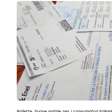
Bollette, buone notizie per i consumatori italiani,