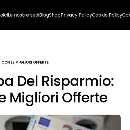
aici
Le nostre sedi
Blog
Shop
Privacy Policy
Cookie Policy
Con
I CON LE MIGLIORI OFFERTE
pa Del Risparmio:
 Migliori Offerte