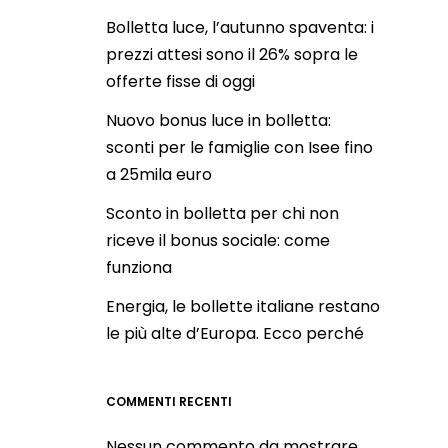
Bolletta luce, l’autunno spaventa: i
prezzi attesi sono il 26% sopra le
offerte fisse di oggi
Nuovo bonus luce in bolletta:
sconti per le famiglie con Isee fino
a 25mila euro
Sconto in bolletta per chi non
riceve il bonus sociale: come
funziona
Energia, le bollette italiane restano
le più alte d’Europa. Ecco perché
COMMENTI RECENTI
Nessun commento da mostrare.