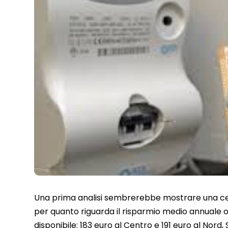
Una prima analisi sembrerebbe mostrare una cer
per quanto riguarda il risparmio medio annuale 
disponibile: 183 euro al Centro e 191 euro al Nord,