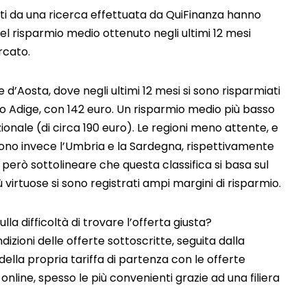
colti da una ricerca effettuata da QuiFinanza hanno
 risparmio medio ottenuto negli ultimi 12 mesi
rcato.
e d’Aosta, dove negli ultimi 12 mesi si sono risparmiati
to Adige, con 142 euro. Un risparmio medio più basso
zionale (di circa 190 euro). Le regioni meno attente, e
sono invece l’Umbria e la Sardegna, rispettivamente
 però sottolineare che questa classifica si basa sul
virtuose si sono registrati ampi margini di risparmio.
la difficoltà di trovare l’offerta giusta?
dizioni delle offerte sottoscritte, seguita dalla
ella propria tariffa di partenza con le offerte
online, spesso le più convenienti grazie ad una filiera