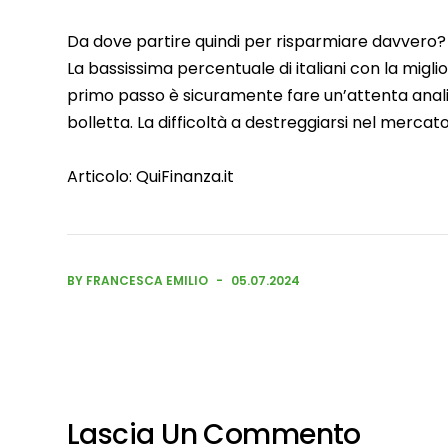
Da dove partire quindi per risparmiare davvero?
La bassissima percentuale di italiani con la migli
primo passo è sicuramente fare un’attenta analis
bolletta. La difficoltà a destreggiarsi nel mercato
Articolo:
QuiFinanza.it
BY FRANCESCA EMILIO
05.07.2024
Lascia Un Commento