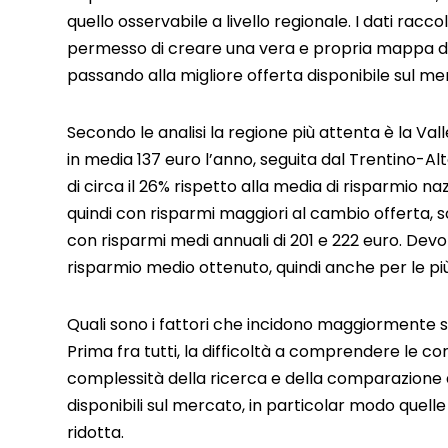
quello osservabile a livello regionale. I dati rac
permesso di creare una vera e propria mappa del
passando alla migliore offerta disponibile sul me
Secondo le analisi la regione più attenta è la Vall
in media 137 euro l’anno, seguita dal Trentino-Al
di circa il 26% rispetto alla media di risparmio na
quindi con risparmi maggiori al cambio offerta, 
con risparmi medi annuali di 201 e 222 euro. Devo
risparmio medio ottenuto, quindi anche per le più 
Quali sono i fattori che incidono maggiormente sul
Prima fra tutti, la difficoltà a comprendere le con
complessità della ricerca e della comparazione d
disponibili sul mercato, in particolar modo quelle 
ridotta.