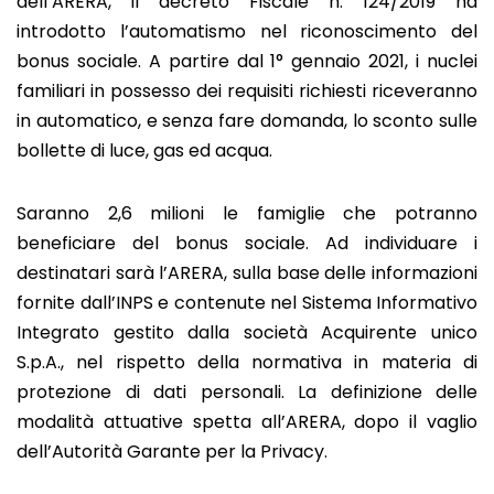
dell’ARERA, il decreto Fiscale n. 124/2019 ha
introdotto l’automatismo nel riconoscimento del
bonus sociale. A partire dal 1° gennaio 2021, i nuclei
familiari in possesso dei requisiti richiesti riceveranno
in automatico, e senza fare domanda, lo sconto sulle
bollette di luce, gas ed acqua.
Saranno 2,6 milioni le famiglie che potranno
beneficiare del bonus sociale. Ad individuare i
destinatari sarà l’ARERA, sulla base delle informazioni
fornite dall’INPS e contenute nel Sistema Informativo
Integrato gestito dalla società Acquirente unico
S.p.A., nel rispetto della normativa in materia di
protezione di dati personali. La definizione delle
modalità attuative spetta all’ARERA, dopo il vaglio
dell’Autorità Garante per la Privacy.