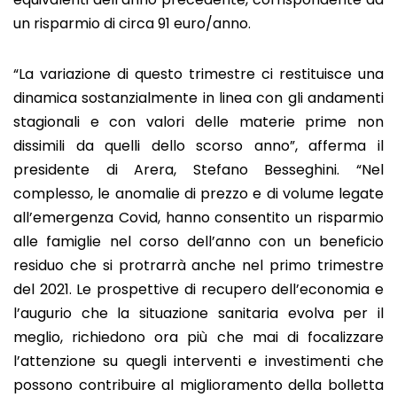
un risparmio di circa 91 euro/anno.
“La variazione di questo trimestre ci restituisce una
dinamica sostanzialmente in linea con gli andamenti
stagionali e con valori delle materie prime non
dissimili da quelli dello scorso anno”, afferma il
presidente di Arera, Stefano Besseghini. “Nel
complesso, le anomalie di prezzo e di volume legate
all’emergenza Covid, hanno consentito un risparmio
alle famiglie nel corso dell’anno con un beneficio
residuo che si protrarrà anche nel primo trimestre
del 2021. Le prospettive di recupero dell’economia e
l’augurio che la situazione sanitaria evolva per il
meglio, richiedono ora più che mai di focalizzare
l’attenzione su quegli interventi e investimenti che
possono contribuire al miglioramento della bolletta