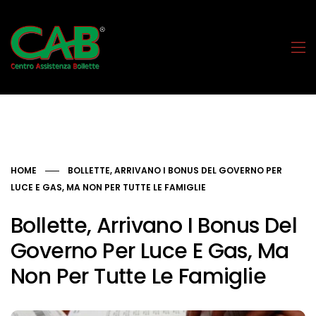
HOME
BOLLETTE, ARRIVANO I BONUS DEL GOVERNO PER
LUCE E GAS, MA NON PER TUTTE LE FAMIGLIE
Bollette, Arrivano I Bonus Del
Governo Per Luce E Gas, Ma
Non Per Tutte Le Famiglie