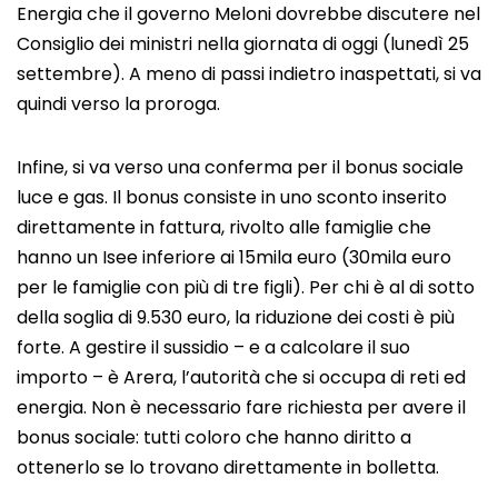
Energia che il governo Meloni dovrebbe discutere nel
Consiglio dei ministri nella giornata di oggi (lunedì 25
settembre). A meno di passi indietro inaspettati, si va
quindi verso la proroga.
Infine, si va verso una conferma per il bonus sociale
luce e gas. Il bonus consiste in uno sconto inserito
direttamente in fattura, rivolto alle famiglie che
hanno un Isee inferiore ai 15mila euro (30mila euro
per le famiglie con più di tre figli). Per chi è al di sotto
della soglia di 9.530 euro, la riduzione dei costi è più
forte. A gestire il sussidio – e a calcolare il suo
importo – è Arera, l’autorità che si occupa di reti ed
energia. Non è necessario fare richiesta per avere il
bonus sociale: tutti coloro che hanno diritto a
ottenerlo se lo trovano direttamente in bolletta.