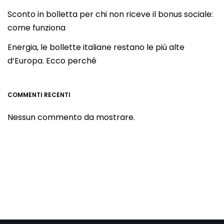
Sconto in bolletta per chi non riceve il bonus sociale:
come funziona
Energia, le bollette italiane restano le più alte
d’Europa. Ecco perché
COMMENTI RECENTI
Nessun commento da mostrare.