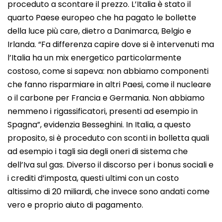
proceduto a scontare il prezzo. L’Italia è stato il
quarto Paese europeo che ha pagato le bollette
della luce più care, dietro a Danimarca, Belgio e
Irlanda. “Fa differenza capire dove si è intervenuti ma
l’Italia ha un mix energetico particolarmente
costoso, come si sapeva: non abbiamo componenti
che fanno risparmiare in altri Paesi, come il nucleare
o il carbone per Francia e Germania. Non abbiamo
nemmeno i rigassificatori, presenti ad esempio in
Spagna”, evidenzia Besseghini. In Italia, a questo
proposito, si è proceduto con sconti in bolletta quali
ad esempio i tagli sia degli oneri di sistema che
dell’Iva sul gas. Diverso il discorso per i bonus sociali e
i crediti d’imposta, questi ultimi con un costo
altissimo di 20 miliardi, che invece sono andati come
vero e proprio aiuto di pagamento.