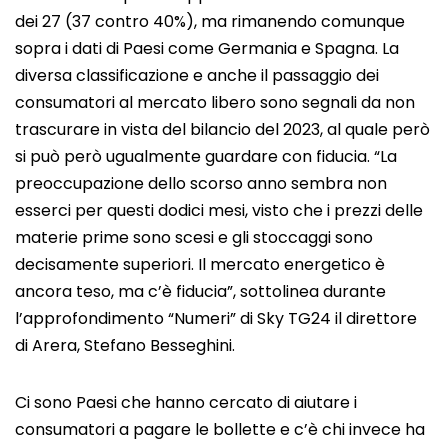
dei 27 (37 contro 40%), ma rimanendo comunque
sopra i dati di Paesi come Germania e Spagna. La
diversa classificazione e anche il passaggio dei
consumatori al mercato libero sono segnali da non
trascurare in vista del bilancio del 2023, al quale però
si può però ugualmente guardare con fiducia. “La
preoccupazione dello scorso anno sembra non
esserci per questi dodici mesi, visto che i prezzi delle
materie prime sono scesi e gli stoccaggi sono
decisamente superiori. Il mercato energetico è
ancora teso, ma c’è fiducia”, sottolinea durante
l’approfondimento “Numeri” di Sky TG24 il direttore
di Arera, Stefano Besseghini.
Ci sono Paesi che hanno cercato di aiutare i
consumatori a pagare le bollette e c’è chi invece ha