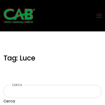
Tag:
Luce
CERCA
Cerca