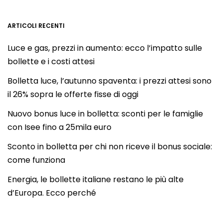
ARTICOLI RECENTI
Luce e gas, prezzi in aumento: ecco l’impatto sulle
bollette e i costi attesi
Bolletta luce, l’autunno spaventa: i prezzi attesi sono
il 26% sopra le offerte fisse di oggi
Nuovo bonus luce in bolletta: sconti per le famiglie
con Isee fino a 25mila euro
Sconto in bolletta per chi non riceve il bonus sociale:
come funziona
Energia, le bollette italiane restano le più alte
d’Europa. Ecco perché