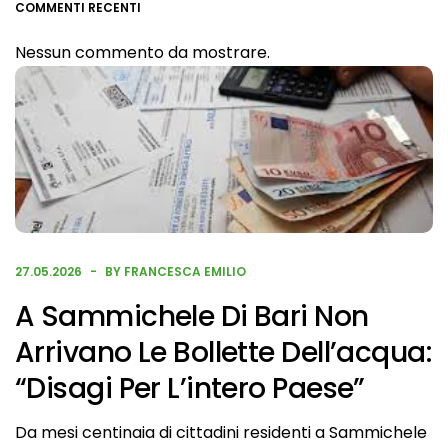
COMMENTI RECENTI
Nessun commento da mostrare.
27.05.2026
BY FRANCESCA EMILIO
A Sammichele Di Bari Non
Arrivano Le Bollette Dell’acqua:
“Disagi Per L’intero Paese”
Da mesi centinaia di cittadini residenti a Sammichele