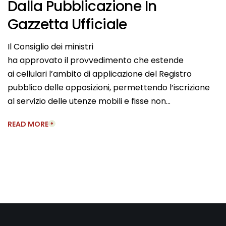
Dalla Pubblicazione In
Gazzetta Ufficiale
Il Consiglio dei ministri
ha approvato il provvedimento che estende
ai cellulari l’ambito di applicazione del Registro
pubblico delle opposizioni, permettendo l’iscrizione
al servizio delle utenze mobili e fisse non…
READ MORE