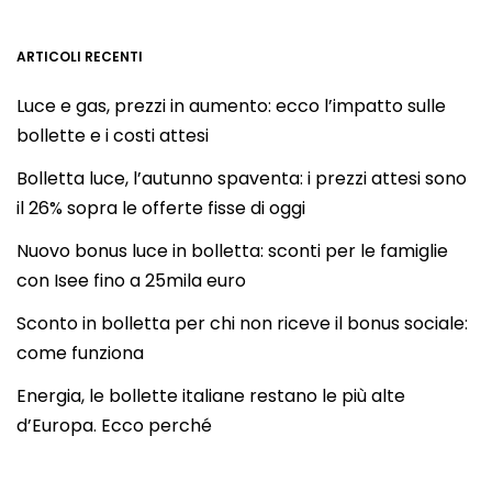
ARTICOLI RECENTI
Luce e gas, prezzi in aumento: ecco l’impatto sulle
bollette e i costi attesi
Bolletta luce, l’autunno spaventa: i prezzi attesi sono
il 26% sopra le offerte fisse di oggi
Nuovo bonus luce in bolletta: sconti per le famiglie
con Isee fino a 25mila euro
Sconto in bolletta per chi non riceve il bonus sociale:
come funziona
Energia, le bollette italiane restano le più alte
d’Europa. Ecco perché