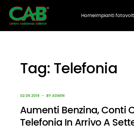
Home
Impianti fotovolt
Tag:
Telefonia
02.09.2019
BY ADMIN
Aumenti Benzina, Conti Co
Telefonia In Arrivo A Set