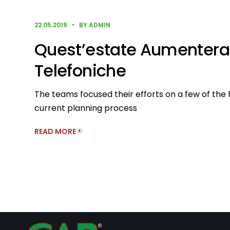
22.05.2019
BY ADMIN
Quest’estate Aumenteran
Telefoniche
The teams focused their efforts on a few of the 
current planning process
READ MORE