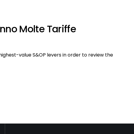
no Molte Tariffe
highest-value S&OP levers in order to review the