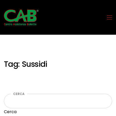
Tag:
Sussidi
CERCA
Cerca