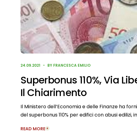
24.09.2021
BY FRANCESCA EMILIO
Superbonus 110%, Via Libe
Il Chiarimento
Il Ministero dell’Economia e delle Finanze ha forn
del superbonus 110% per edifici con abusi edilizi
READ MORE