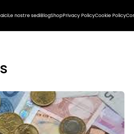
aici
Le nostre sedi
Blog
Shop
Privacy Policy
Cookie Policy
Con
s