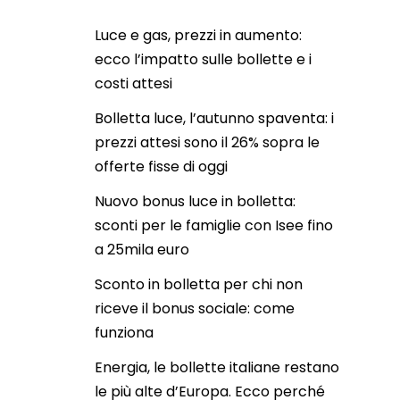
Luce e gas, prezzi in aumento:
ecco l’impatto sulle bollette e i
costi attesi
Bolletta luce, l’autunno spaventa: i
prezzi attesi sono il 26% sopra le
offerte fisse di oggi
Nuovo bonus luce in bolletta:
sconti per le famiglie con Isee fino
a 25mila euro
Sconto in bolletta per chi non
riceve il bonus sociale: come
funziona
Energia, le bollette italiane restano
le più alte d’Europa. Ecco perché