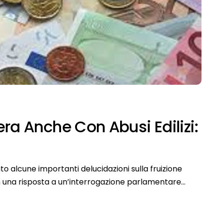
ra Anche Con Abusi Edilizi:
ito alcune importanti delucidazioni sulla fruizione
, in una risposta a un’interrogazione parlamentare…