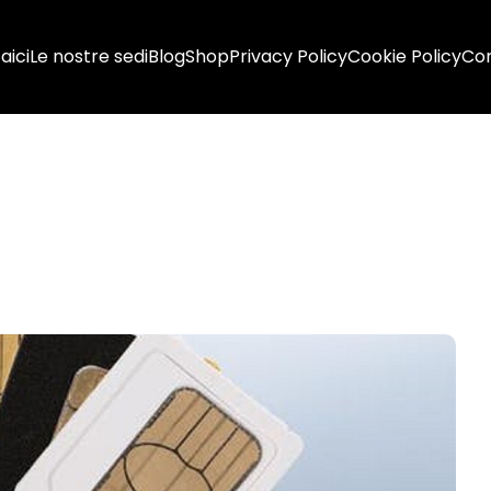
aici
Le nostre sedi
Blog
Shop
Privacy Policy
Cookie Policy
Con