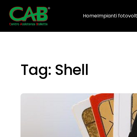
Home
Impianti fotovolt
Tag:
Shell