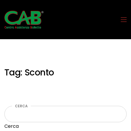
Tag:
Sconto
CERCA
Cerca