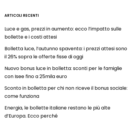
ARTICOLI RECENTI
Luce e gas, prezzi in aumento: ecco l’impatto sulle
bollette e i costi attesi
Bolletta luce, l’autunno spaventa: i prezzi attesi sono
il 26% sopra le offerte fisse di oggi
Nuovo bonus luce in bolletta: sconti per le famiglie
con Isee fino a 25mila euro
Sconto in bolletta per chi non riceve il bonus sociale:
come funziona
Energia, le bollette italiane restano le più alte
d’Europa. Ecco perché