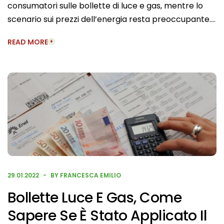
consumatori sulle bollette di luce e gas, mentre lo
scenario sui prezzi dell’energia resta preoccupante….
READ MORE
29.01.2022
BY FRANCESCA EMILIO
Bollette Luce E Gas, Come
Sapere Se È Stato Applicato Il