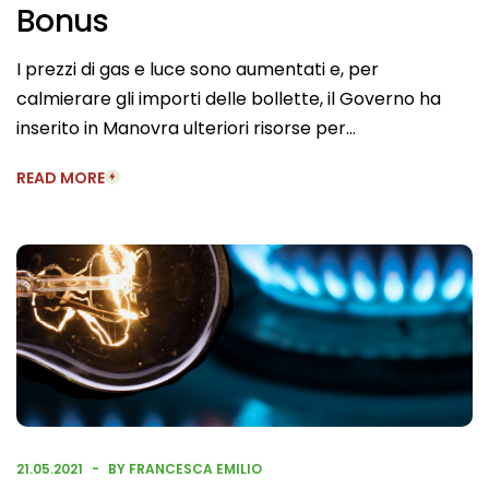
Bonus
I prezzi di gas e luce sono aumentati e, per
calmierare gli importi delle bollette, il Governo ha
inserito in Manovra ulteriori risorse per…
READ MORE
21.05.2021
BY FRANCESCA EMILIO