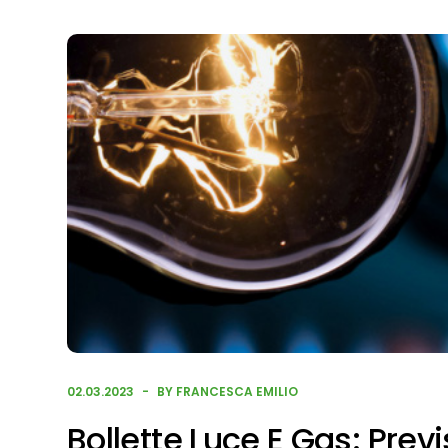
02.03.2023
BY FRANCESCA EMILIO
Bollette Luce E Gas: Prev