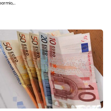
sparmio,…