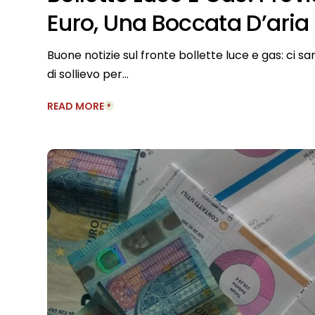
Euro, Una Boccata D’aria 
Buone notizie sul fronte bollette luce e gas: ci sa
di sollievo per…
READ MORE