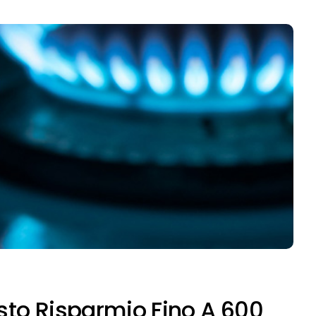
isto Risparmio Fino A 600