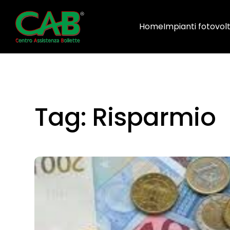
Home
Impianti fotovolt
Tag:
Risparmio