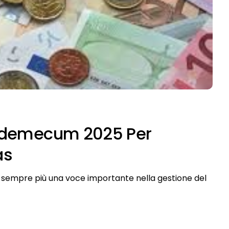
 Vademecum 2025 Per
as
ta sempre più una voce importante nella gestione del