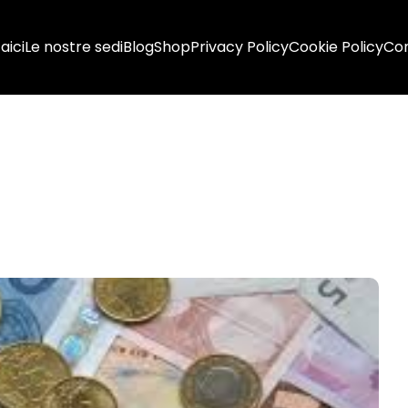
aici
Le nostre sedi
Blog
Shop
Privacy Policy
Cookie Policy
Con