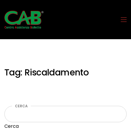
Tag:
Riscaldamento
CERCA
Cerca