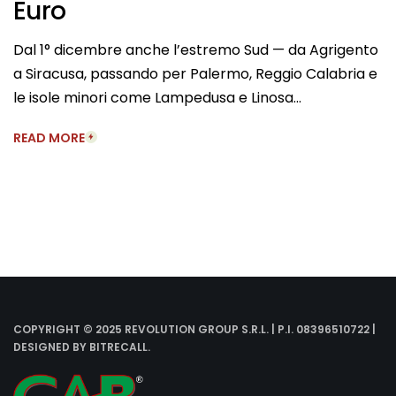
Euro
Dal 1° dicembre anche l’estremo Sud — da Agrigento
a Siracusa, passando per Palermo, Reggio Calabria e
le isole minori come Lampedusa e Linosa…
READ MORE
COPYRIGHT © 2025 REVOLUTION GROUP S.R.L. | P.I. 08396510722 |
DESIGNED BY
BITRECALL
.