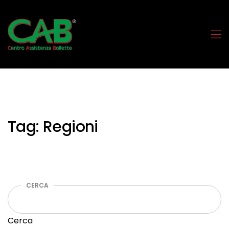
Tag:
Regioni
CERCA
Cerca