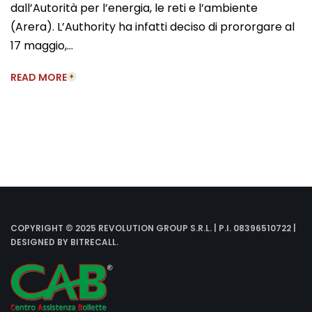
dall’Autorità per l’energia, le reti e l’ambiente
(Arera). L’Authority ha infatti deciso di prororgare al
17 maggio,…
READ MORE
COPYRIGHT © 2025 REVOLUTION GROUP S.R.L. | P.I. 08396510722 |
DESIGNED BY
BITRECALL
.