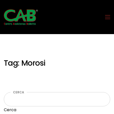
Tag:
Morosi
CERCA
Cerca