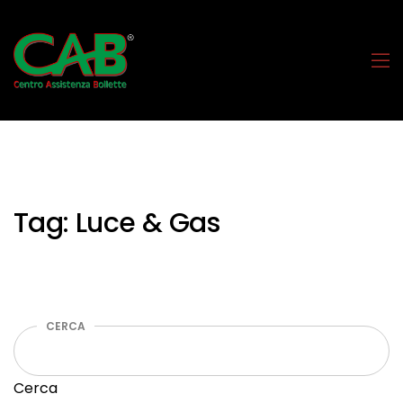
Tag:
Luce & Gas
CERCA
Cerca