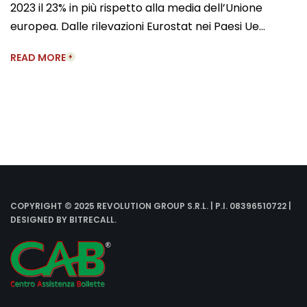
2023 il 23% in più rispetto alla media dell’Unione
europea. Dalle rilevazioni Eurostat nei Paesi Ue…
READ MORE
COPYRIGHT © 2025 REVOLUTION GROUP S.R.L. | P.I. 08396510722 |
DESIGNED BY
BITRECALL
.