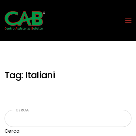
Tag:
Italiani
CERCA
Cerca