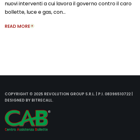
nuovi interventi a cui lavora il governo contro il caro
bollette, luce e gas, con…
READ MORE
COPYRIGHT © 2025 REVOLUTION GROUP S.R.L. | P.I. 08396510722 |
DESIGNED BY
BITRECALL
.