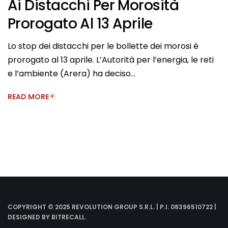
Ai Distacchi Per Morosità
Prorogato Al 13 Aprile
Lo stop dei distacchi per le bollette dei morosi è
prorogato al 13 aprile. L’Autorità per l’energia, le reti
e l’ambiente (Arera) ha deciso…
READ MORE
COPYRIGHT © 2025 REVOLUTION GROUP S.R.L. | P.I. 08396510722 |
DESIGNED BY
BITRECALL
.