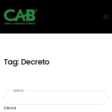
Tag:
Decreto
CERCA
Cerca