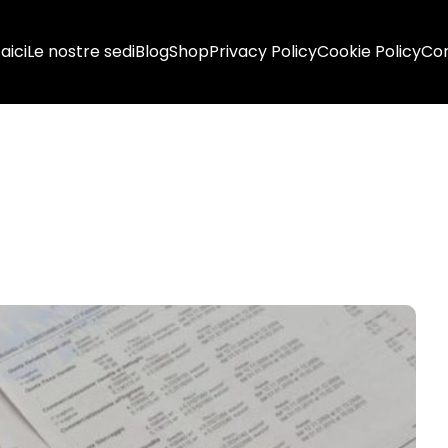
aici
Le nostre sedi
Blog
Shop
Privacy Policy
Cookie Policy
Con