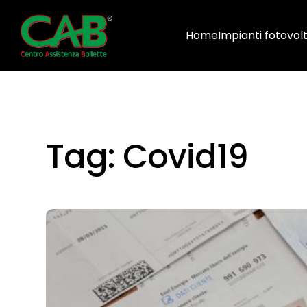
Home
Impianti fotovolt
Tag:
Covid19