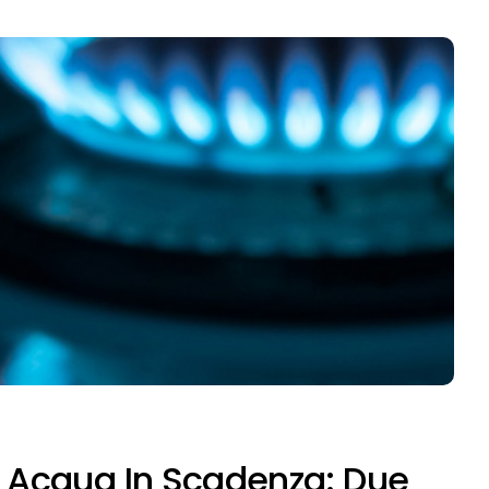
E Acqua In Scadenza: Due