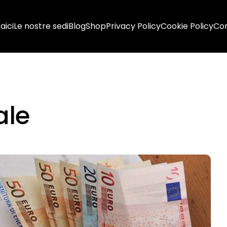
aici
Le nostre sedi
Blog
Shop
Privacy Policy
Cookie Policy
Con
ale