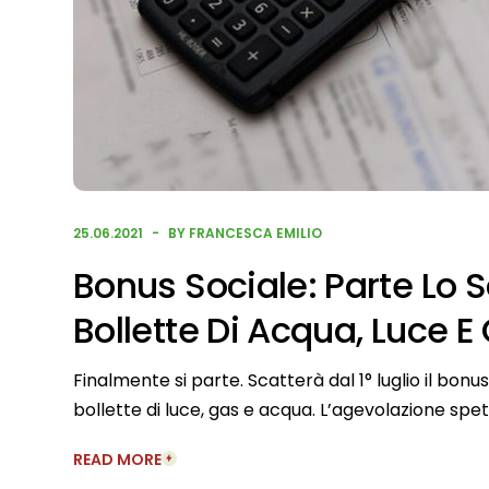
25.06.2021
BY FRANCESCA EMILIO
Bonus Sociale: Parte Lo 
Bollette Di Acqua, Luce E
Finalmente si parte. Scatterà dal 1° luglio il bon
bollette di luce, gas e acqua. L’agevolazione spe
READ MORE