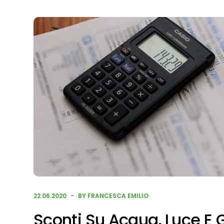
22.06.2020
BY FRANCESCA EMILIO
Sconti Su Acqua, Luce E G