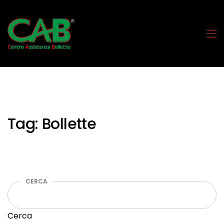
Tag:
Bollette
CERCA
Cerca