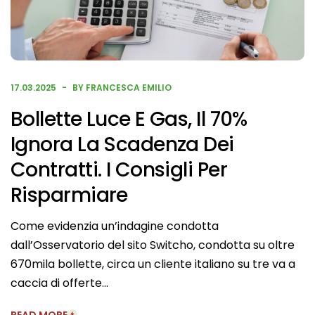
17.03.2025
BY FRANCESCA EMILIO
Bollette Luce E Gas, Il 70%
Ignora La Scadenza Dei
Contratti. I Consigli Per
Risparmiare
Come evidenzia un’indagine condotta
dall’Osservatorio del sito Switcho, condotta su oltre
670mila bollette, circa un cliente italiano su tre va a
caccia di offerte…
READ MORE